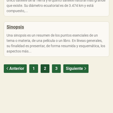
único satélite de la Tierra y el quinto satélite natural más grande
que existe. Su diámetro ecuatorial es de 3.474 km y está
compuesto,...
Sinopsis
Una sinopsis es un resumen de los puntos esenciales de un
tema o materia, de una película o un libro. En líneas generales,
su finalidad es presentar, de forma resumida y esquemática, los
aspectos más...
Anterior
1
2
3
Siguiente