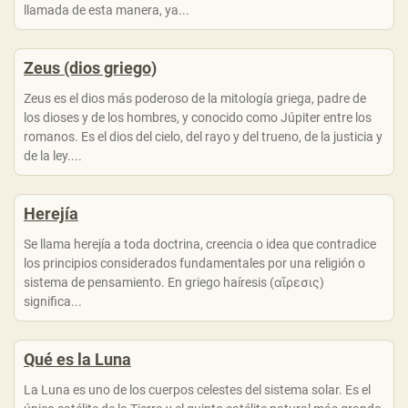
llamada de esta manera, ya...
Zeus (dios griego)
Zeus es el dios más poderoso de la mitología griega, padre de
los dioses y de los hombres, y conocido como Júpiter entre los
romanos. Es el dios del cielo, del rayo y del trueno, de la justicia y
de la ley....
Herejía
Se llama herejía a toda doctrina, creencia o idea que contradice
los principios considerados fundamentales por una religión o
sistema de pensamiento. En griego haíresis (αἵρεσις)
significa...
Qué es la Luna
La Luna es uno de los cuerpos celestes del sistema solar. Es el