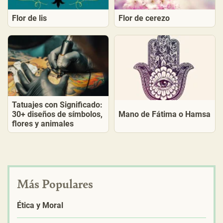
Flor de lis
Flor de cerezo
Tatuajes con Significado:
30+ diseños de símbolos,
Mano de Fátima o Hamsa
flores y animales
Más Populares
Ética y Moral