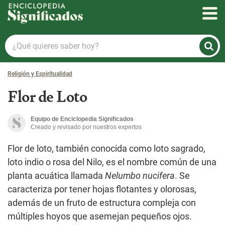
Enciclopedia Significados
¿Qué
quieres
saber
Religión y Espiritualidad
hoy?
Flor de Loto
Equipo de Enciclopedia Significados
Creado y revisado por nuestros expertos
Flor de loto, también conocida como loto sagrado,
loto indio o rosa del Nilo, es el nombre común de una
planta acuática llamada
Nelumbo nucifera
. Se
caracteriza por tener hojas flotantes y olorosas,
además de un fruto de estructura compleja con
múltiples hoyos que asemejan pequeños ojos.