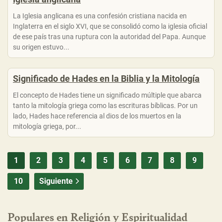
La Iglesia anglicana es una confesión cristiana nacida en
Inglaterra en el siglo XVI, que se consolidó como la iglesia oficial
de ese país tras una ruptura con la autoridad del Papa. Aunque
su origen estuvo...
Significado de Hades en la Biblia y la Mitología
El concepto de Hades tiene un significado múltiple que abarca
tanto la mitología griega como las escrituras bíblicas. Por un
lado, Hades hace referencia al dios de los muertos en la
mitología griega, por...
1
2
3
4
5
6
7
8
9
10
Siguiente
Populares en Religión y Espiritualidad