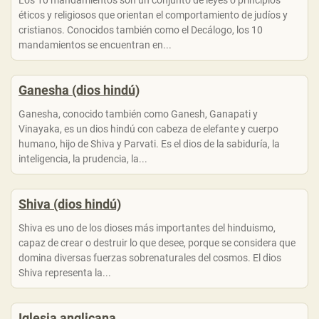
Los 10 mandamientos son un conjunto de leyes o principios
éticos y religiosos que orientan el comportamiento de judíos y
cristianos. Conocidos también como el Decálogo, los 10
mandamientos se encuentran en...
Ganesha (dios hindú)
Ganesha, conocido también como Ganesh, Ganapati y
Vinayaka, es un dios hindú con cabeza de elefante y cuerpo
humano, hijo de Shiva y Parvati. Es el dios de la sabiduría, la
inteligencia, la prudencia, la...
Shiva (dios hindú)
Shiva es uno de los dioses más importantes del hinduismo,
capaz de crear o destruir lo que desee, porque se considera que
domina diversas fuerzas sobrenaturales del cosmos. El dios
Shiva representa la...
Iglesia anglicana