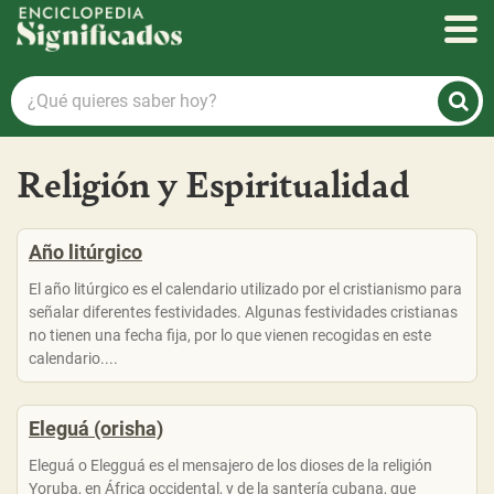
Enciclopedia Significados
¿Qué
quieres
saber
hoy?
Religión y Espiritualidad
Año litúrgico
El año litúrgico es el calendario utilizado por el cristianismo para
señalar diferentes festividades. Algunas festividades cristianas
no tienen una fecha fija, por lo que vienen recogidas en este
calendario....
Eleguá (orisha)
Eleguá o Elegguá es el mensajero de los dioses de la religión
Yoruba, en África occidental, y de la santería cubana, que