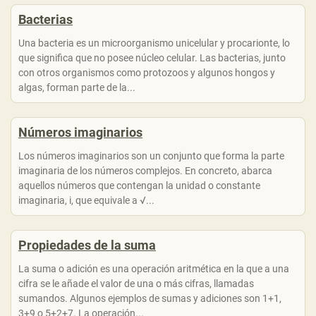
Bacterias
Una bacteria es un microorganismo unicelular y procarionte, lo
que significa que no posee núcleo celular. Las bacterias, junto
con otros organismos como protozoos y algunos hongos y
algas, forman parte de la...
Números imaginarios
Los números imaginarios son un conjunto que forma la parte
imaginaria de los números complejos. En concreto, abarca
aquellos números que contengan la unidad o constante
imaginaria, i, que equivale a √...
Propiedades de la suma
La suma o adición es una operación aritmética en la que a una
cifra se le añade el valor de una o más cifras, llamadas
sumandos. Algunos ejemplos de sumas y adiciones son 1+1,
3+9 o 5+2+7. La operación...