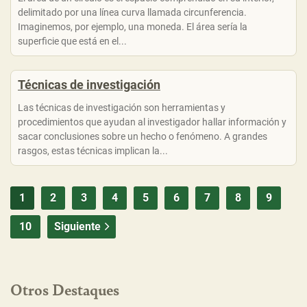
delimitado por una línea curva llamada circunferencia.
Imaginemos, por ejemplo, una moneda. El área sería la
superficie que está en el...
Técnicas de investigación
Las técnicas de investigación son herramientas y
procedimientos que ayudan al investigador hallar información y
sacar conclusiones sobre un hecho o fenómeno. A grandes
rasgos, estas técnicas implican la...
1
2
3
4
5
6
7
8
9
10
Siguiente
Otros Destaques