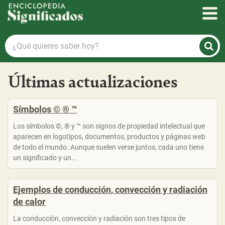
Enciclopedia Significados
¿Qué
quieres
saber
Últimas actualizaciones
hoy?
Símbolos © ® ™
Los símbolos ©, ® y ™ son signos de propiedad intelectual que
aparecen en logotipos, documentos, productos y páginas web
de todo el mundo. Aunque suelen verse juntos, cada uno tiene
un significado y un...
Ejemplos de conducción, convección y radiación
de calor
La conducción, convección y radiación son tres tipos de