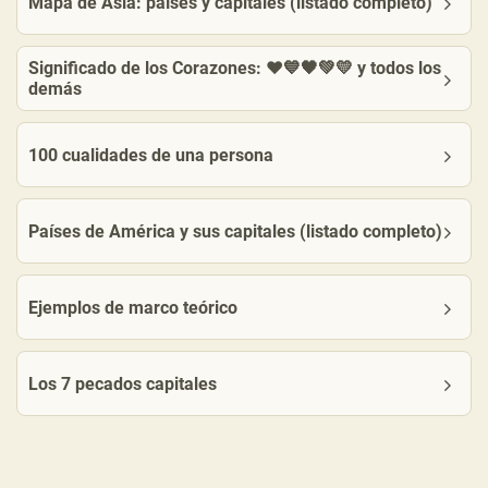
Mapa de Asia: países y capitales (listado completo)
Significado de los Corazones: ❤️💙🖤💚💛 y todos los
demás
100 cualidades de una persona
Países de América y sus capitales (listado completo)
Ejemplos de marco teórico
Los 7 pecados capitales