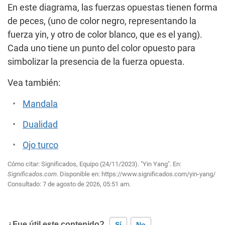
En este diagrama, las fuerzas opuestas tienen forma
de peces, (uno de color negro, representando la
fuerza yin, y otro de color blanco, que es el yang).
Cada uno tiene un punto del color opuesto para
simbolizar la presencia de la fuerza opuesta.
Vea también:
Mandala
Dualidad
Ojo turco
Cómo citar: Significados, Equipo (24/11/2023). "Yin Yang". En:
Significados.com
. Disponible en:
https://www.significados.com/yin-yang/
Consultado:
7 de agosto de 2026, 05:51 am.
¿Fue útil este contenido?
Sí
No