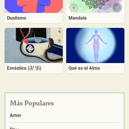
Dualismo
Mandala
Esvástica (卍 卐)
Qué es el Alma
Más Populares
Amor