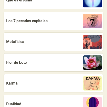
Qué es el Alma
Los 7 pecados capitales
Metafísica
Flor de Loto
Karma
Dualidad