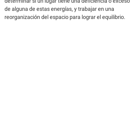
determinar si un lugar tiene una deficiencia o exceso
de alguna de estas energías, y trabajar en una
reorganización del espacio para lograr el equilibrio.