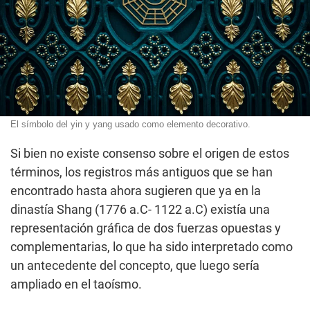
El símbolo del yin y yang usado como elemento decorativo.
Si bien no existe consenso sobre el origen de estos
términos, los registros más antiguos que se han
encontrado hasta ahora sugieren que ya en la
dinastía Shang (1776 a.C- 1122 a.C) existía una
representación gráfica de dos fuerzas opuestas y
complementarias, lo que ha sido interpretado como
un antecedente del concepto, que luego sería
ampliado en el taoísmo.