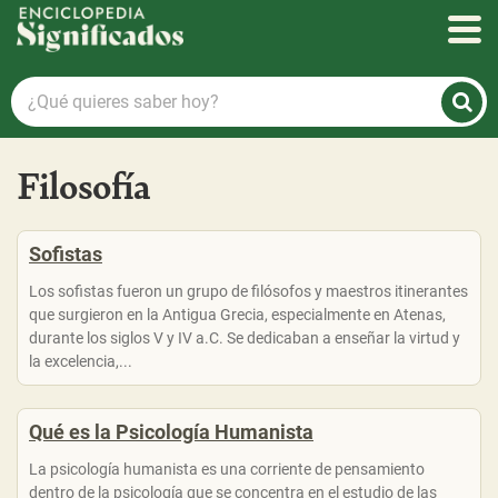
Enciclopedia Significados
¿Qué
quieres
saber
hoy?
Filosofía
Sofistas
Los sofistas fueron un grupo de filósofos y maestros itinerantes
que surgieron en la Antigua Grecia, especialmente en Atenas,
durante los siglos V y IV a.C. Se dedicaban a enseñar la virtud y
la excelencia,...
Qué es la Psicología Humanista
La psicología humanista es una corriente de pensamiento
dentro de la psicología que se concentra en el estudio de las