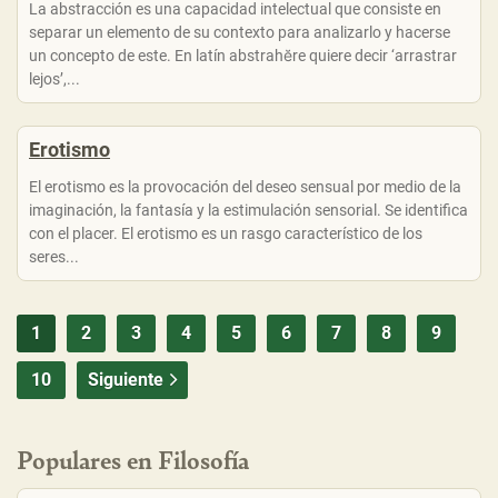
La abstracción es una capacidad intelectual que consiste en
separar un elemento de su contexto para analizarlo y hacerse
un concepto de este. En latín abstrahĕre quiere decir ‘arrastrar
lejos’,...
Erotismo
El erotismo es la provocación del deseo sensual por medio de la
imaginación, la fantasía y la estimulación sensorial. Se identifica
con el placer. El erotismo es un rasgo característico de los
seres...
1
2
3
4
5
6
7
8
9
10
Siguiente
Populares en Filosofía