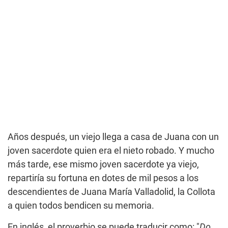
Años después, un viejo llega a casa de Juana con un
joven sacerdote quien era el nieto robado. Y mucho
más tarde, ese mismo joven sacerdote ya viejo,
repartiría su fortuna en dotes de mil pesos a los
descendientes de Juana María Valladolid, la Collota
a quien todos bendicen su memoria.
En inglés, el proverbio se puede traducir como: "
Do