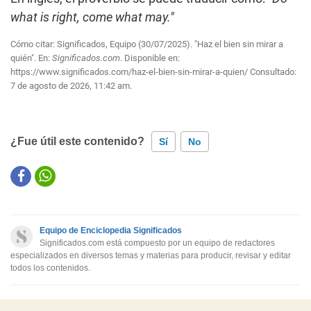
what is right, come what may."
Cómo citar: Significados, Equipo (30/07/2025). "Haz el bien sin mirar a
quién". En:
Significados.com
. Disponible en:
https://www.significados.com/haz-el-bien-sin-mirar-a-quien/
Consultado:
7 de agosto de 2026, 11:42 am.
¿Fue útil este contenido?
Sí
No
Este contenido contiene información incorrecta
Este contenido no tiene la información que busco
Equipo de Enciclopedia Significados
Otro
Significados.com está compuesto por un equipo de redactores
especializados en diversos temas y materias para producir, revisar y editar
todos los contenidos.