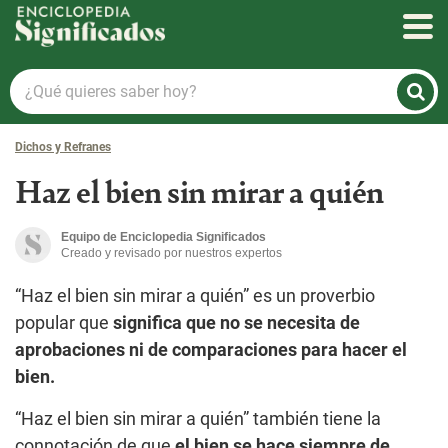
Enciclopedia Significados
¿Qué
quieres
saber
Dichos y Refranes
hoy?
Haz el bien sin mirar a quién
Equipo de Enciclopedia Significados
Creado y revisado por nuestros expertos
“Haz el bien sin mirar a quién” es un proverbio
popular que
significa que no se necesita de
aprobaciones ni de comparaciones para hacer el
bien.
“Haz el bien sin mirar a quién” también tiene la
connotación de que
el bien se hace siempre de