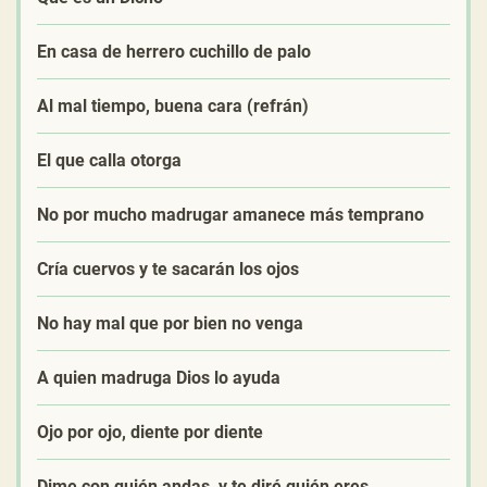
En casa de herrero cuchillo de palo
Al mal tiempo, buena cara (refrán)
El que calla otorga
No por mucho madrugar amanece más temprano
Cría cuervos y te sacarán los ojos
No hay mal que por bien no venga
A quien madruga Dios lo ayuda
Ojo por ojo, diente por diente
Dime con quién andas, y te diré quién eres