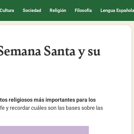
Cultura
Sociedad
Religión
Filosofía
Lengua Español
 Semana Santa y su
tos religiosos más importantes para los
fe y recordar cuáles son las bases sobre las