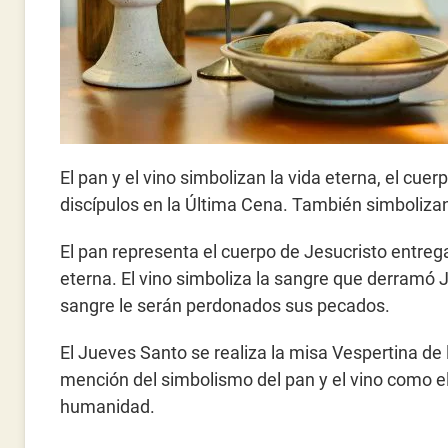
El pan y el vino simbolizan la vida eterna, el cue
discípulos en la Última Cena. También simbolizan l
El pan representa el cuerpo de Jesucristo entrega
eterna. El vino simboliza la sangre que derramó 
sangre le serán perdonados sus pecados.
El Jueves Santo se realiza la misa Vespertina de 
mención del simbolismo del pan y el vino como el
humanidad.