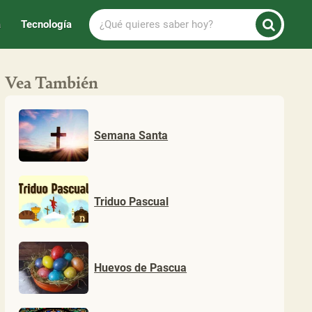
¿Qué
a
Tecnología
quieres
saber
hoy?
Vea También
Semana Santa
Triduo Pascual
Huevos de Pascua