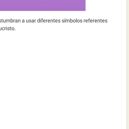
costumbran a usar diferentes símbolos referentes
ucristo.