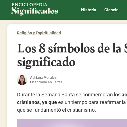
Enciclopedia Significados
Historia
Ciencia
Religión y Espiritualidad
Los 8 símbolos de la
significado
Adriana Morales
Licenciada en Letras
Durante la Semana Santa se conmemoran los
ac
cristianos, ya que
es un tiempo para reafirmar la 
que se fundamentó el cristianismo.