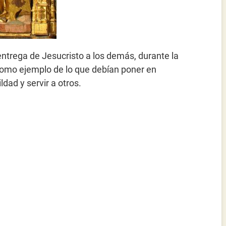
entrega de Jesucristo a los demás, durante la
s como ejemplo de lo que debían poner en
ldad y servir a otros.