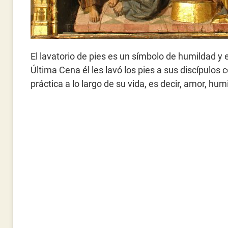
El lavatorio de pies es un símbolo de humildad y 
Última Cena él les lavó los pies a sus discípulo
práctica a lo largo de su vida, es decir, amor, humi