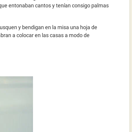
s que entonaban cantos y tenían consigo palmas
busquen y bendigan en la misa una hoja de
mbran a colocar en las casas a modo de