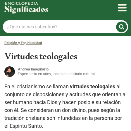
Enciclopedia Significados
¿Qué
quieres
saber
Religión y Espiritualidad
hoy?
Virtudes teologales
Andrea Imaginario
Especialista en artes, literatura e historia cultural
En el cristianismo se llaman
virtudes teologales
al
conjunto de disposiciones y actitudes que orientan al
ser humano hacia Dios y hacen posible su relación
con él. Se consideran un don divino, pues según la
tradición cristiana son infundidas en la persona por
el Espíritu Santo.