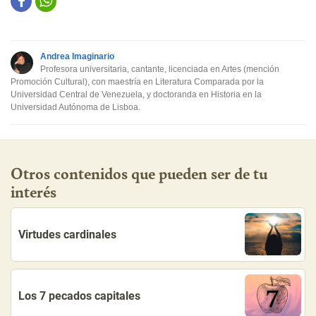
Este contenido contiene información incorrecta
Este contenido no tiene la información que busco
Andrea Imaginario
Otro
Profesora universitaria, cantante, licenciada en Artes (mención
Promoción Cultural), con maestría en Literatura Comparada por la
Universidad Central de Venezuela, y doctoranda en Historia en la
Universidad Autónoma de Lisboa.
Otros contenidos que pueden ser de tu
interés
Virtudes cardinales
Los 7 pecados capitales