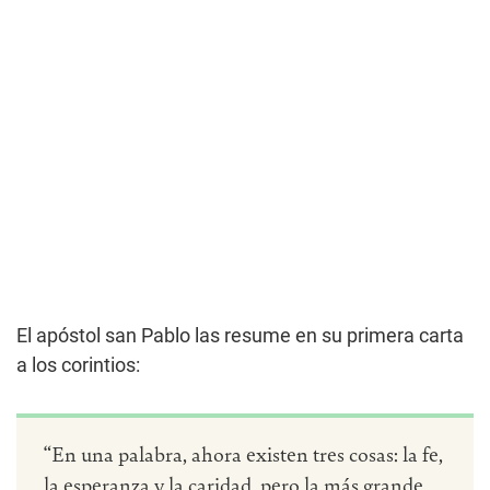
El apóstol san Pablo las resume en su primera carta
a los corintios:
“En una palabra, ahora existen tres cosas: la fe,
la esperanza y la caridad, pero la más grande