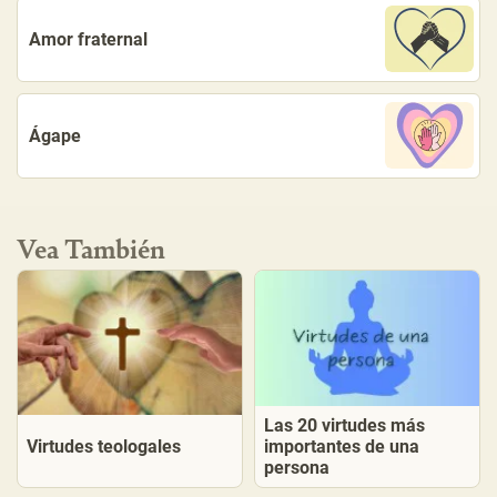
Amor fraternal
Ágape
Vea También
Las 20 virtudes más
Virtudes teologales
importantes de una
persona