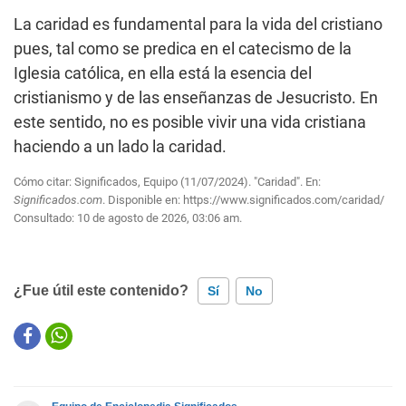
La caridad es fundamental para la vida del cristiano
pues, tal como se predica en el catecismo de la
Iglesia católica, en ella está la esencia del
cristianismo y de las enseñanzas de Jesucristo. En
este sentido, no es posible vivir una vida cristiana
haciendo a un lado la caridad.
Cómo citar: Significados, Equipo (11/07/2024). "Caridad". En:
Significados.com
. Disponible en:
https://www.significados.com/caridad/
Consultado:
10 de agosto de 2026, 03:06 am.
¿Fue útil este contenido?
Sí
No
Este contenido contiene información incorrecta
Este contenido no tiene la información que busco