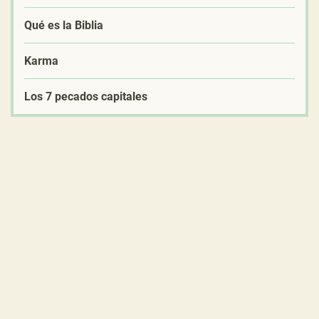
Qué es la Biblia
Karma
Los 7 pecados capitales