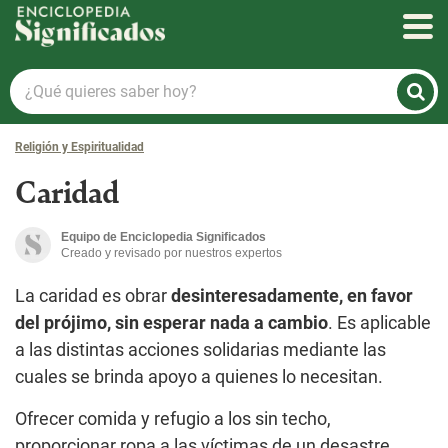
Enciclopedia Significados
¿Qué
quieres
saber
Religión y Espiritualidad
hoy?
Caridad
Equipo de Enciclopedia Significados
Creado y revisado por nuestros expertos
La caridad es obrar
desinteresadamente, en favor
del prójimo, sin esperar nada a cambio
. Es aplicable
a las distintas acciones solidarias mediante las
cuales se brinda apoyo a quienes lo necesitan.
Ofrecer comida y refugio a los sin techo,
proporcionar ropa a las víctimas de un desastre