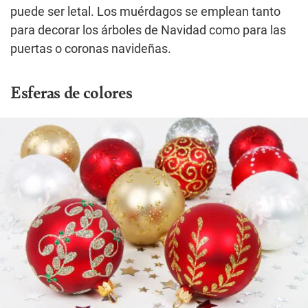
puede ser letal. Los muérdagos se emplean tanto
para decorar los árboles de Navidad como para las
puertas o coronas navideñas.
Esferas de colores