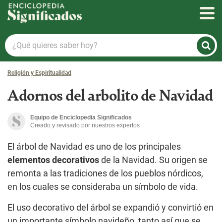
Enciclopedia Significados
¿Qué
quieres
saber
Religión y Espiritualidad
hoy?
Adornos del arbolito de Navidad
Equipo de Enciclopedia Significados
Creado y revisado por nuestros expertos
El árbol de Navidad es uno de los principales
elementos decorativos
de la Navidad. Su origen se
remonta a las tradiciones de los pueblos nórdicos,
en los cuales se consideraba un símbolo de vida.
El uso decorativo del árbol se expandió y convirtió en
un importante símbolo navideño, tanto así que se