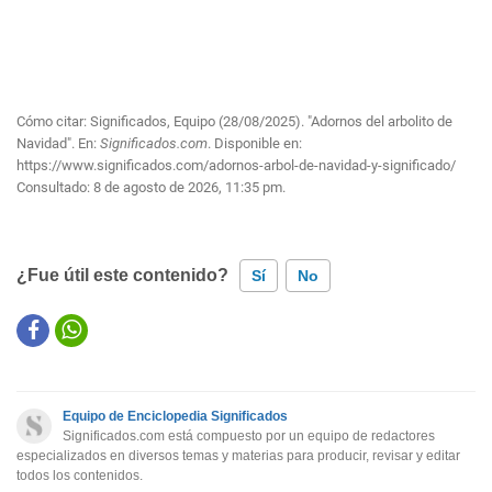
Cómo citar: Significados, Equipo (28/08/2025). "Adornos del arbolito de
Navidad". En:
Significados.com
. Disponible en:
https://www.significados.com/adornos-arbol-de-navidad-y-significado/
Consultado:
8 de agosto de 2026, 11:35 pm.
¿Fue útil este contenido?
Sí
No
Este contenido contiene información incorrecta
Este contenido no tiene la información que busco
Equipo de Enciclopedia Significados
Otro
Significados.com está compuesto por un equipo de redactores
especializados en diversos temas y materias para producir, revisar y editar
todos los contenidos.