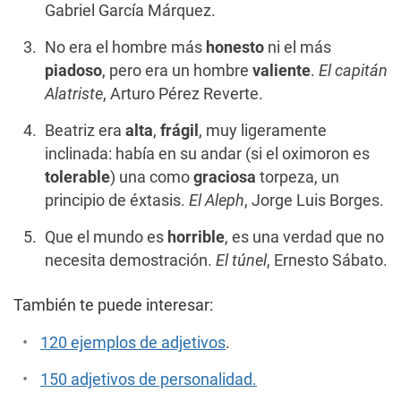
Gabriel García Márquez.
No era el hombre más
honesto
ni el más
piadoso
, pero era un hombre
valiente
.
El capitán
Alatriste
, Arturo Pérez Reverte.
Beatriz era
alta
,
frágil
, muy ligeramente
inclinada: había en su andar (si el oximoron es
tolerable
) una como
graciosa
torpeza, un
principio de éxtasis.
El Aleph
, Jorge Luis Borges.
Que el mundo es
horrible
, es una verdad que no
necesita demostración.
El túnel
, Ernesto Sábato.
También te puede interesar:
120 ejemplos de adjetivos
.
150 adjetivos de personalidad.