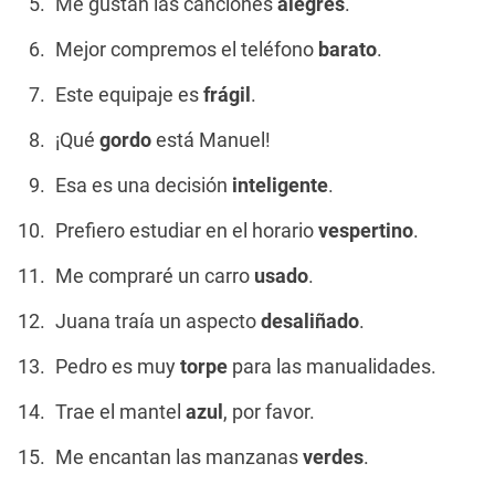
Me gustan las canciones
alegres
.
Mejor compremos el teléfono
barato
.
Este equipaje es
frágil
.
¡Qué
gordo
está Manuel!
Esa es una decisión
inteligente
.
Prefiero estudiar en el horario
vespertino
.
Me compraré un carro
usado
.
Juana traía un aspecto
desaliñado
.
Pedro es muy
torpe
para las manualidades.
Trae el mantel
azul
, por favor.
Me encantan las manzanas
verdes
.