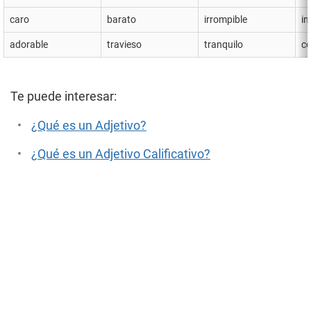
caro
barato
irrompible
in
adorable
travieso
tranquilo
co
Te puede interesar:
¿Qué es un Adjetivo?
¿Qué es un Adjetivo Calificativo?