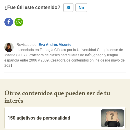
¿Fue útil este contenido?
Sí
No
Este contenido contiene información incorrecta
Este contenido no tiene la información que busco
Revisado por
Eva Andrés Vicente
Otro
Licenciada en Filología Clásica por la Universidad Complutense de
Madrid (2007). Profesora de clases particulares de latín, griego y lengua
española entre 2006 y 2009. Creadora de contenidos online desde mayo de
2021.
Otros contenidos que pueden ser de tu
interés
150 adjetivos de personalidad