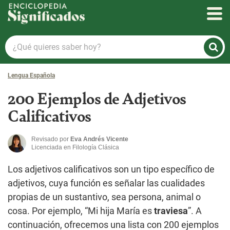
Enciclopedia Significados
¿Qué
quieres
saber
Lengua Española
hoy?
200 Ejemplos de Adjetivos
Calificativos
Revisado por
Eva Andrés Vicente
Licenciada en Filología Clásica
Los adjetivos calificativos son un tipo específico de
adjetivos, cuya función es señalar las cualidades
propias de un sustantivo, sea persona, animal o
cosa. Por ejemplo, “Mi hija María es
traviesa
”. A
continuación, ofrecemos una lista con 200 ejemplos