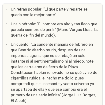
Un refrán popular: "El que parte y reparte se
queda con la mejor parte".
Una hipérbole: "El hombre era alto y tan flaco que
parecía siempre de perfil" (Mario Vargas Llosa, La
guerra del fin del mundo).
Un cuento: "La candente mañana de febrero en
que Beatriz Viterbo murió, después de una
imperiosa agonía que no se rebajó un solo
instante ni al sentimentalismo ni al miedo, noté
que las carteleras de fierro de la Plaza
Constitución habían renovado no sé qué aviso de
cigarrillos rubios; el hecho me dolió, pues
comprendí que el incesante y vasto universo ya
se apartaba de ella y que ese cambio era el
primero de una serie infinita" (Jorge Luis Borges,
El Aleph).