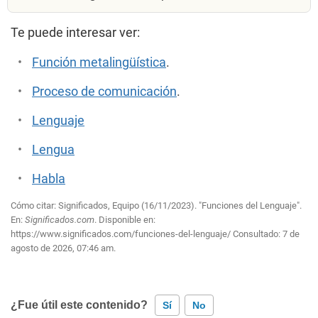
Te puede interesar ver:
Función metalingüística
.
Proceso de comunicación
.
Lenguaje
Lengua
Habla
Cómo citar: Significados, Equipo (16/11/2023). "Funciones del Lenguaje".
En:
Significados.com
. Disponible en:
https://www.significados.com/funciones-del-lenguaje/
Consultado:
7 de
agosto de 2026, 07:46 am.
¿Fue útil este contenido?
Sí
No