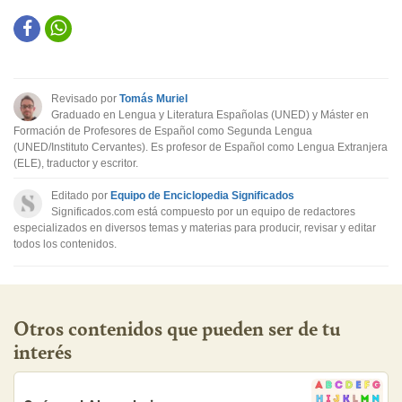
Este contenido contiene información incorrecta
Este contenido no tiene la información que busco
Revisado por
Tomás Muriel
Otro
Graduado en Lengua y Literatura Españolas (UNED) y Máster en
Formación de Profesores de Español como Segunda Lengua
(UNED/Instituto Cervantes). Es profesor de Español como Lengua Extranjera
(ELE), traductor y escritor.
Editado por
Equipo de Enciclopedia Significados
Significados.com está compuesto por un equipo de redactores
especializados en diversos temas y materias para producir, revisar y editar
todos los contenidos.
Otros contenidos que pueden ser de tu
interés