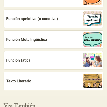
Función apelativa (o conativa)
Función Metalingüística
Función fática
Texto Literario
Vea También