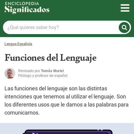
Enciclopedia Significados
¿Qué
quieres
saber
Lengua Española
hoy?
Funciones del Lenguaje
Revisado por
Tomás Muriel
Filólogo y profesor de español
Las funciones del lenguaje son las distintas
intenciones que tenemos al utilizar el lenguaje. Son
los diferentes usos que le damos a las palabras para
comunicarnos.