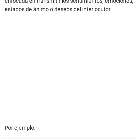
enfocada en transmitir los sentimientos, emociones,
estados de ánimo o deseos del interlocutor.
Por ejemplo: