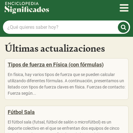
Enciclopedia Significados
¿Qué
quieres
saber
Últimas actualizaciones
hoy?
Tipos de fuerza en Física (con fórmulas)
En física, hay varios tipos de fuerza que se pueden calcular
utilizando diferentes fórmulas. A continuación, presentamos un
listado con tipos de fuerza claves en física. Fuerzas de contacto:
Fuerza según...
Fútbol Sala
El fútbol sala (futsal, fútbol de salón o microfútbol) es un
deporte colectivo en el que se enfrentan dos equipos de cinco