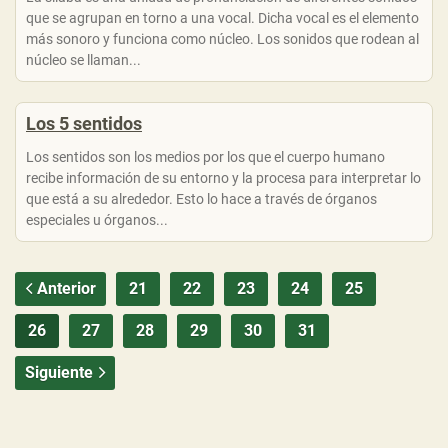
que se agrupan en torno a una vocal. Dicha vocal es el elemento
más sonoro y funciona como núcleo. Los sonidos que rodean al
núcleo se llaman...
Los 5 sentidos
Los sentidos son los medios por los que el cuerpo humano
recibe información de su entorno y la procesa para interpretar lo
que está a su alrededor. Esto lo hace a través de órganos
especiales u órganos...
Anterior
21
22
23
24
25
26
27
28
29
30
31
Siguiente