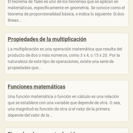
El teorema de Tales es uno de los teoremas que se aplican en
matemáticas, específicamente en geometría. Se conoce como el
teorema de proporcionalidad básica, e indica lo siguiente: Si dos
líneas...
Propiedades de la multiplicación
La multiplicación es una operación matemática que resulta del
producto de dos o más números, como 3 x 4, o 15 x 20. Por la
naturaleza de este tipo de operaciones, existe una serie de
propiedades que...
Funciones matemáticas
Una función matemática o función en cálculo es una relación
que se establece con una variable que depende de otra. O sea,
una magnitud es función de otra si el valor de la primera
depende del valor de la...