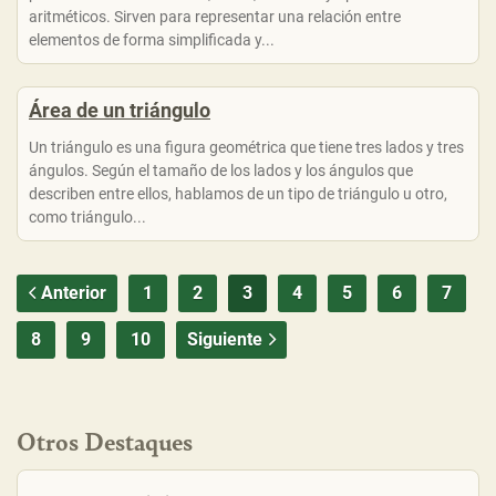
aritméticos. Sirven para representar una relación entre
elementos de forma simplificada y...
Área de un triángulo
Un triángulo es una figura geométrica que tiene tres lados y tres
ángulos. Según el tamaño de los lados y los ángulos que
describen entre ellos, hablamos de un tipo de triángulo u otro,
como triángulo...
Anterior
1
2
3
4
5
6
7
8
9
10
Siguiente
Otros Destaques