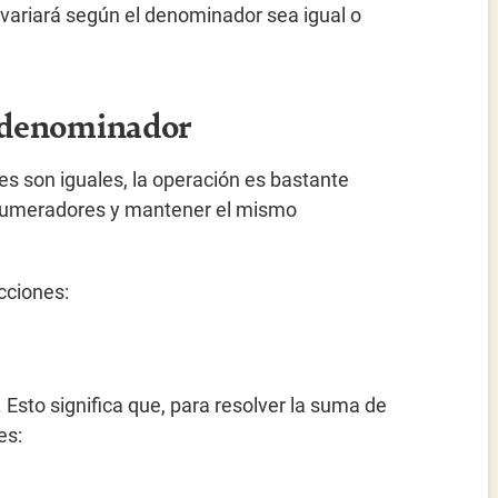
variará según el denominador sea igual o
l denominador
s son iguales, la operación es bastante
 numeradores y mantener el mismo
cciones:
. Esto significa que, para resolver la suma de
es: