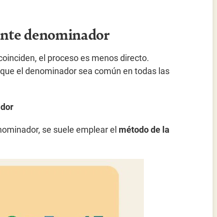
rente denominador
oinciden, el proceso es menos directo.
 que el denominador sea común en todas las
ador
nominador, se suele emplear el
método de la