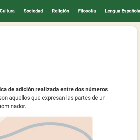
Cultura
Sociedad
Religión
Filosofía
Lengua Español
ica de adición realizada entre dos números
son aquellos que expresan las partes de un
nominador.