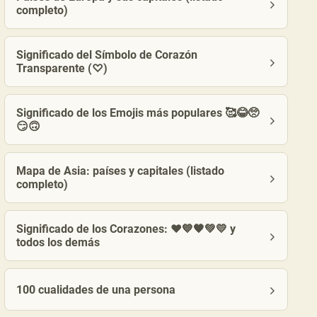
completo)
Significado del Símbolo de Corazón
Transparente (♡)
Significado de los Emojis más populares 🥰😂🥺
😏🙃
Mapa de Asia: países y capitales (listado
completo)
Significado de los Corazones: ❤️💙🖤💚💛 y
todos los demás
100 cualidades de una persona