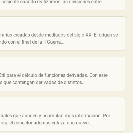
cociente cuando realizamos las divisiones entre...
erarias creadas desde mediados del siglo XX. El origen se
o con el final de la II Guerra...
til para el cálculo de funciones derivadas. Con este
s que contengan derivadas de distintos...
extuales que añaden y acumulan más información. Por
adora, el conector además enlaza una nueva...