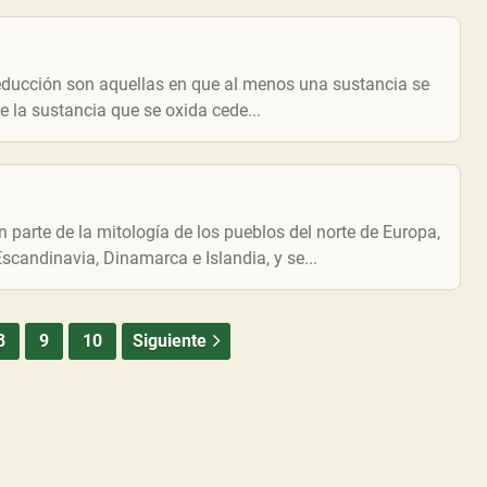
reducción son aquellas en que al menos una sustancia se
e la sustancia que se oxida cede...
 parte de la mitología de los pueblos del norte de Europa,
candinavia, Dinamarca e Islandia, y se...
8
9
10
Siguiente