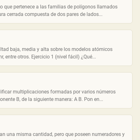
o que pertenece a las familias de polígonos llamados
gura cerrada compuesta de dos pares de lados...
ultad baja, media y alta sobre los modelos atómicos
entre otros. Ejercicio 1 (nivel fácil) ¿Qué...
ificar multiplicaciones formadas por varios números
nente B, de la siguiente manera: A B. Pon en...
ntan una misma cantidad, pero que poseen numeradores y