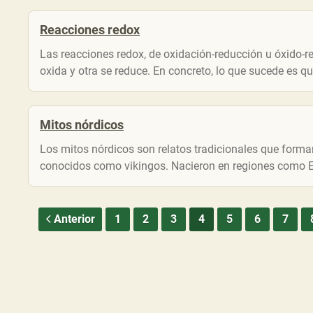
Reacciones redox
Las reacciones redox, de oxidación-reducción u óxido-
oxida y otra se reduce. En concreto, lo que sucede es qu
Mitos nórdicos
Los mitos nórdicos son relatos tradicionales que forman
conocidos como vikingos. Nacieron en regiones como Es
Anterior
1
2
3
4
5
6
7