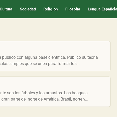
Cultura
Sociedad
Religión
Filosofía
Lengua Español
publicó con alguna base científica. Publicó su teoría
ulas simples que se unen para formar los...
te son los árboles y los arbustos. Los bosques
ran parte del norte de América, Brasil, norte y...