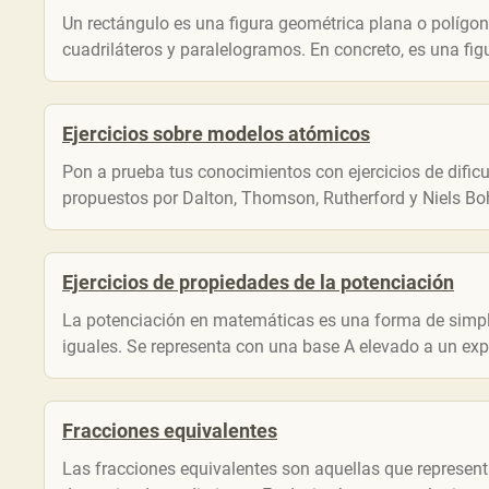
Un rectángulo es una figura geométrica plana o polígon
cuadriláteros y paralelogramos. En concreto, es una fi
Ejercicios sobre modelos atómicos
Pon a prueba tus conocimientos con ejercicios de dific
propuestos por Dalton, Thomson, Rutherford y Niels Bohr, 
Ejercicios de propiedades de la potenciación
La potenciación en matemáticas es una forma de simpl
iguales. Se representa con una base A elevado a un expo
Fracciones equivalentes
Las fracciones equivalentes son aquellas que represe