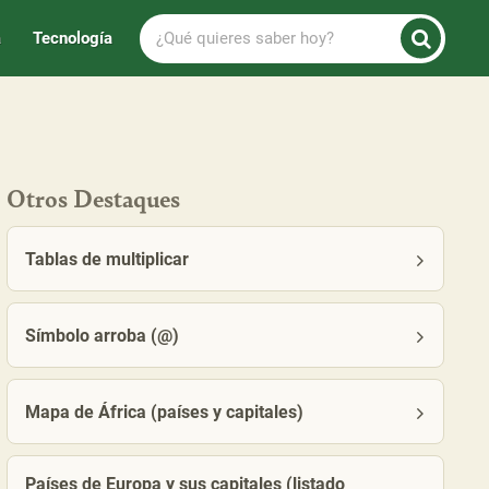
¿Qué
a
Tecnología
quieres
saber
hoy?
Otros Destaques
Tablas de multiplicar
Símbolo arroba (@)
Mapa de África (países y capitales)
Países de Europa y sus capitales (listado