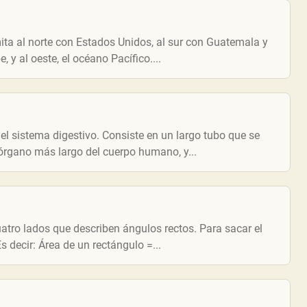
ita al norte con Estados Unidos, al sur con Guatemala y
, y al oeste, el océano Pacífico....
del sistema digestivo. Consiste en un largo tubo que se
l órgano más largo del cuerpo humano, y...
atro lados que describen ángulos rectos. Para sacar el
Es decir: Área de un rectángulo =...