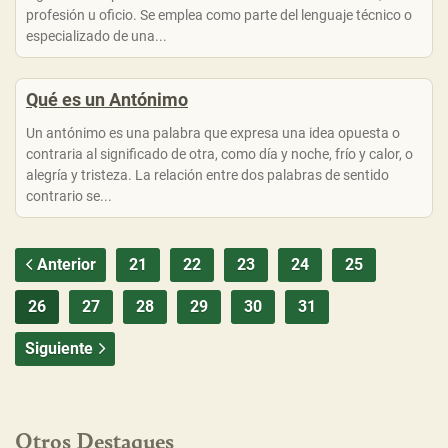
profesión u oficio. Se emplea como parte del lenguaje técnico o
especializado de una...
Qué es un Antónimo
Un antónimo es una palabra que expresa una idea opuesta o
contraria al significado de otra, como día y noche, frío y calor, o
alegría y tristeza. La relación entre dos palabras de sentido
contrario se...
Anterior
21
22
23
24
25
26
27
28
29
30
31
Siguiente
Otros Destaques