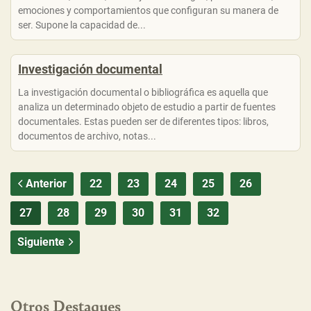
emociones y comportamientos que configuran su manera de
ser. Supone la capacidad de...
Investigación documental
La investigación documental o bibliográfica es aquella que
analiza un determinado objeto de estudio a partir de fuentes
documentales. Estas pueden ser de diferentes tipos: libros,
documentos de archivo, notas...
Anterior
22
23
24
25
26
27
28
29
30
31
32
Siguiente
Otros Destaques