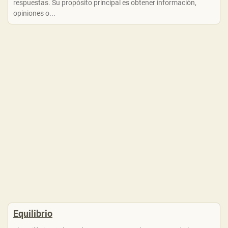
respuestas. Su propósito principal es obtener información,
opiniones o...
Equilibrio