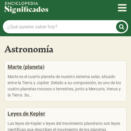
Enciclopedia Significados
¿Qué
quieres
saber
hoy?
Astronomía
Marte (planeta)
Marte es el cuarto planeta de nuestro sistema solar, situado
entre la Tierra y Júpiter. Debido a su composición, es uno de los
cuatro planetas rocosos o terrestres, junto a Mercurio, Venus y
la Tierra. Su...
Leyes de Kepler
Las leyes de Kepler o leyes del movimiento planetario son leyes
científicas que describen el movimiento de los planetas