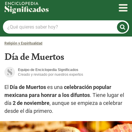
Enciclopedia Significados
¿Qué
quieres
saber
Religión y Espiritualidad
hoy?
Día de Muertos
Equipo de Enciclopedia Significados
Creado y revisado por nuestros expertos
El
Día de Muertos
es una
celebración popular
mexicana para honrar a los difuntos
. Tiene lugar el
día
2 de noviembre
, aunque se empieza a celebrar
desde el día primero.