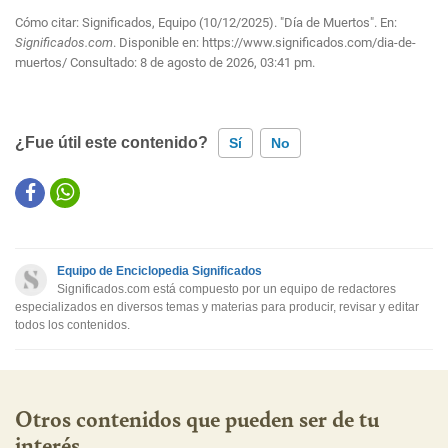
Cómo citar: Significados, Equipo (10/12/2025). "Día de Muertos". En:
Significados.com
. Disponible en:
https://www.significados.com/dia-de-
muertos/
Consultado:
8 de agosto de 2026, 03:41 pm.
¿Fue útil este contenido?
Sí
No
Este contenido contiene información incorrecta
Este contenido no tiene la información que busco
Equipo de Enciclopedia Significados
Otro
Significados.com está compuesto por un equipo de redactores
especializados en diversos temas y materias para producir, revisar y editar
todos los contenidos.
Otros contenidos que pueden ser de tu
interés