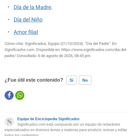
Día de la Madre
.
Día del Niño
Amor filial
Cómo citar: Significados, Equipo (21/10/2024). "Día del Padre". En:
Significados.com
. Disponible en:
https://www.significados.com/dia-del-
padre/
Consultado:
6 de agosto de 2026, 08:45 pm.
¿Fue útil este contenido?
Sí
No
Este contenido contiene información incorrecta
Este contenido no tiene la información que busco
Equipo de Enciclopedia Significados
Otro
Significados.com está compuesto por un equipo de redactores
especializados en diversos temas y materias para producir, revisar y editar
todos los contenidos.