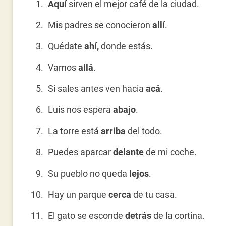
Aquí
sirven el mejor café de la ciudad.
Mis padres se conocieron
allí
.
Quédate
ahí,
donde estás.
Vamos
allá
.
Si sales antes ven hacia
acá
.
Luis nos espera
abajo
.
La torre está
arriba
del todo.
Puedes aparcar
delante
de mi coche.
Su pueblo no queda
lejos
.
Hay un parque
cerca
de tu casa.
El gato se esconde
detrás
de la cortina.