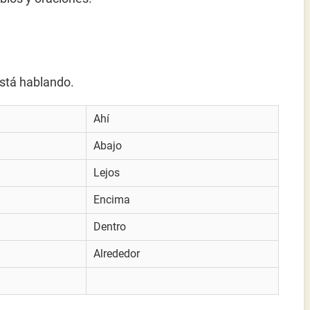
está hablando.
Ahí
Abajo
Lejos
Encima
Dentro
Alrededor