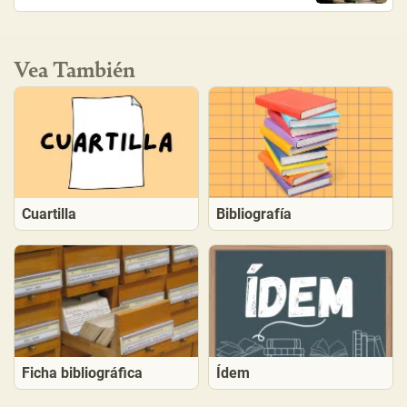
Vea También
Cuartilla
Bibliografía
Ídem
Ficha bibliográfica