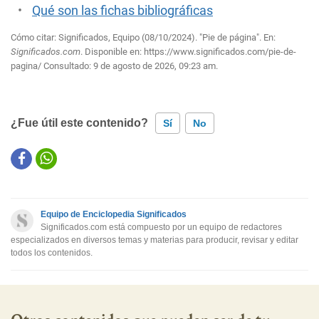
Qué son las fichas bibliográficas
Cómo citar: Significados, Equipo (08/10/2024). "Pie de página". En:
Significados.com
. Disponible en:
https://www.significados.com/pie-de-
pagina/
Consultado:
9 de agosto de 2026, 09:23 am.
¿Fue útil este contenido?
Sí
No
Este contenido contiene información incorrecta
Este contenido no tiene la información que busco
Equipo de Enciclopedia Significados
Otro
Significados.com está compuesto por un equipo de redactores
especializados en diversos temas y materias para producir, revisar y editar
todos los contenidos.
Otros contenidos que pueden ser de tu