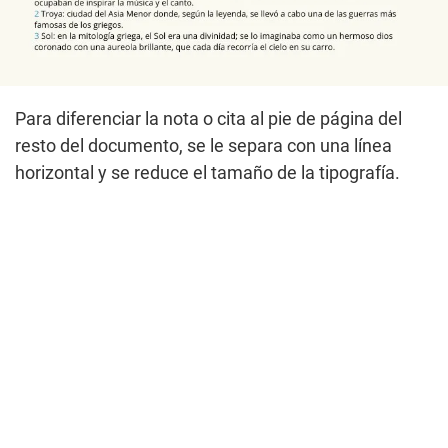
Para diferenciar la nota o cita al pie de página del
resto del documento, se le separa con una línea
horizontal y se reduce el tamaño de la tipografía.