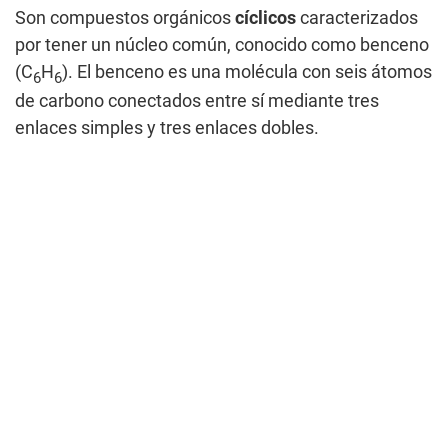
Son compuestos orgánicos
cíclicos
caracterizados
por tener un núcleo común, conocido como benceno
(C
H
). El benceno es una molécula con seis átomos
6
6
de carbono conectados entre sí mediante tres
enlaces simples y tres enlaces dobles.