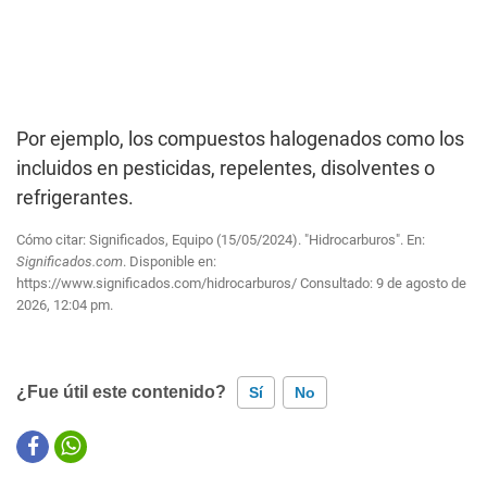
Por ejemplo, los compuestos halogenados como los
incluidos en pesticidas, repelentes, disolventes o
refrigerantes.
Cómo citar: Significados, Equipo (15/05/2024). "Hidrocarburos". En:
Significados.com
. Disponible en:
https://www.significados.com/hidrocarburos/
Consultado:
9 de agosto de
2026, 12:04 pm.
¿Fue útil este contenido?
Sí
No
Este contenido contiene información incorrecta