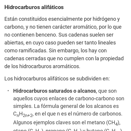
Hidrocarburos alifáticos
Están constituidos esencialmente por hidrógeno y
carbono, y no tienen carácter aromático, por lo que
no contienen benceno. Sus cadenas suelen ser
abiertas, en cuyo caso pueden ser tanto lineales
como ramificadas. Sin embargo, los hay con
cadenas cerradas que no cumplen con la propiedad
de los hidrocarburos aromáticos.
Los hidrocarburos alifáticos se subdividen en:
Hidrocarburos saturados o alcanos
, que son
aquellos cuyos enlaces de carbono-carbono son
simples. La fórmula general de los alcanos es
C
H
, en el que n es el número de carbonos.
n
2n+2
Algunos ejemplos claves son el metano (CH
),
4