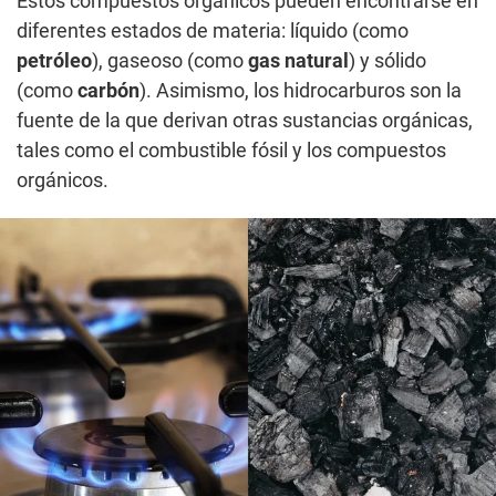
Estos compuestos orgánicos pueden encontrarse en
diferentes estados de materia: líquido (como
petróleo
), gaseoso (como
gas natural
) y sólido
(como
carbón
). Asimismo, los hidrocarburos son la
fuente de la que derivan otras sustancias orgánicas,
tales como el combustible fósil y los compuestos
orgánicos.