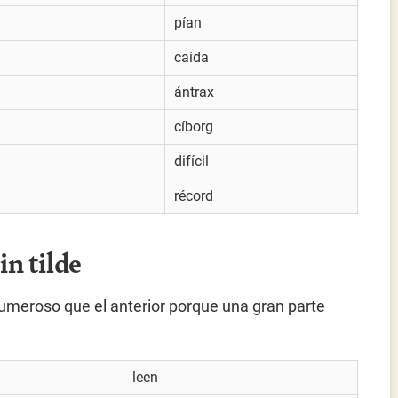
pían
caída
ántrax
cíborg
difícil
récord
in tilde
numeroso que el anterior porque una gran parte
leen