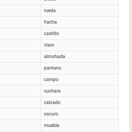
rueda
hacha
castillo
claro
almohada
pantano
campo
cuchara
calzado
oscuro
mueble