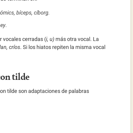
ómics, bíceps, cíborg.
uey
.
 vocales cerradas (
i, u)
más otra vocal. La
an, críos
. Si los hiatos repiten la misma vocal
on tilde
on tilde son adaptaciones de palabras