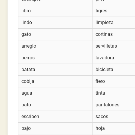
libro
tigres
lindo
limpieza
gato
cortinas
arreglo
servilletas
perros
lavadora
patata
bicicleta
cobija
fiero
agua
tinta
pato
pantalones
escriben
sacos
bajo
hoja