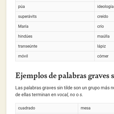
púa
ideología
superávits
creído
María
crío
hindúes
maúlla
transeúnte
lápiz
móvil
córner
Ejemplos de palabras graves s
Las palabras graves sin tilde son un grupo más 
de ellas terminan en
vocal, no
o
s.
cuadrado
mesa