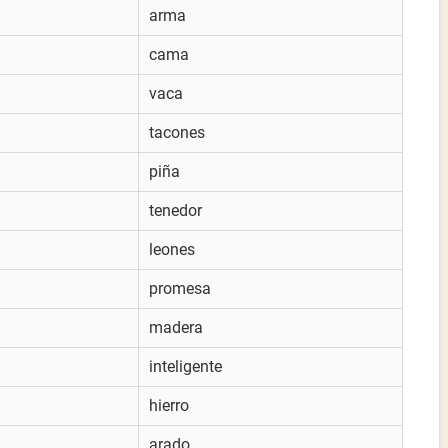
arma
cama
vaca
tacones
piña
tenedor
leones
promesa
madera
inteligente
hierro
arado