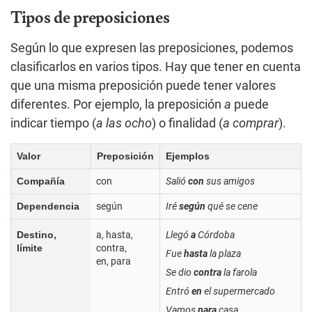
Tipos de preposiciones
Según lo que expresen las preposiciones, podemos
clasificarlos en varios tipos. Hay que tener en cuenta
que una misma preposición puede tener valores
diferentes. Por ejemplo, la preposición
a
puede
indicar tiempo (
a las ocho
) o finalidad (
a comprar
).
Valor
Preposición
Ejemplos
Compañía
con
Salió
con
sus amigos
Dependencia
según
Iré
según
qué se cene
Destino,
a, hasta,
Llegó
a
Córdoba
límite
contra,
Fue
hasta
la plaza
en, para
Se dio
contra
la farola
Entró
en
el supermercado
Vamos
para
casa