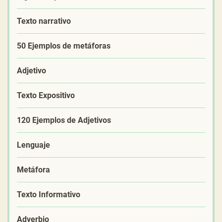
Texto narrativo
50 Ejemplos de metáforas
Adjetivo
Texto Expositivo
120 Ejemplos de Adjetivos
Lenguaje
Metáfora
Texto Informativo
Adverbio