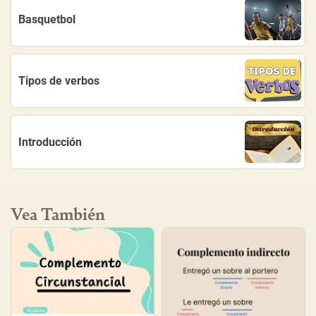
Basquetbol
Tipos de verbos
Introducción
Vea También