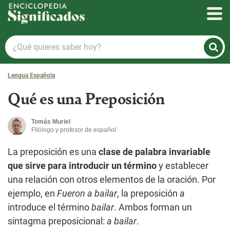
Enciclopedia Significados
¿Qué
quieres
saber
Lengua Española
hoy?
Qué es una Preposición
Tomás Muriel
Filólogo y profesor de español
La preposición es una
clase de palabra invariable
que sirve para introducir un término
y establecer
una relación con otros elementos de la oración. Por
ejemplo, en
Fueron a bailar
, la preposición
a
introduce el término
bailar
. Ambos forman un
sintagma preposicional:
a bailar
.