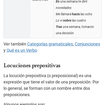
En
una semana te diré
novedades
Me llamará
hacia
las ocho
Lo vi
sobre
las cuatro
Tras
una semana, tomaron
una decisión
Ver también
Categorías gramaticales
,
Conjunciones
y
Qué es un Verbo
Locuciones prepositivas
La locución prepositiva (o preposicional) es una
expresión que tiene el valor de una preposición. Por
lo general, se forman con un nombre entre dos
preposiciones.
Algunos ejemplos son: