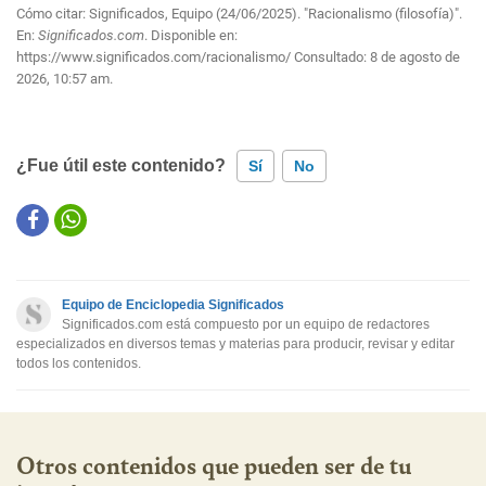
Cómo citar: Significados, Equipo (24/06/2025). "Racionalismo (filosofía)".
En:
Significados.com
. Disponible en:
https://www.significados.com/racionalismo/
Consultado:
8 de agosto de
2026, 10:57 am.
¿Fue útil este contenido?
Sí
No
Este contenido contiene información incorrecta
Este contenido no tiene la información que busco
Equipo de Enciclopedia Significados
Otro
Significados.com está compuesto por un equipo de redactores
especializados en diversos temas y materias para producir, revisar y editar
todos los contenidos.
Otros contenidos que pueden ser de tu