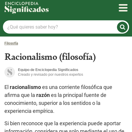
Enciclopedia Significados
¿Qué
quieres
saber
Filosofía
hoy?
Racionalismo (filosofía)
Equipo de Enciclopedia Significados
Creado y revisado por nuestros expertos
El
racionalismo
es una corriente filosófica que
afirma que la
razón
es la principal fuente de
conocimiento, superior a los sentidos o la
experiencia empírica.
Si bien reconoce que la experiencia puede aportar
información, considera que solo mediante el uso de