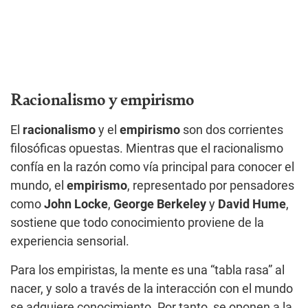
Racionalismo y empirismo
El
racionalismo
y el
empirismo
son dos corrientes
filosóficas opuestas. Mientras que el racionalismo
confía en la razón como vía principal para conocer el
mundo, el
empirismo
, representado por pensadores
como
John Locke
,
George Berkeley
y
David Hume
,
sostiene que todo conocimiento proviene de la
experiencia sensorial.
Para los empiristas, la mente es una “tabla rasa” al
nacer, y solo a través de la interacción con el mundo
se adquiere conocimiento. Por tanto, se oponen a la