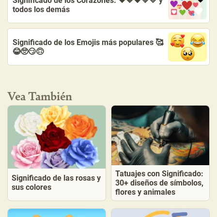
Significado de los Corazones: ❤️💙🖤💚💛 y
todos los demás
Significado de los Emojis más populares 🥰
😂🥺😏🙃
Vea También
Tatuajes con Significado:
Significado de las rosas y
30+ diseños de símbolos,
sus colores
flores y animales