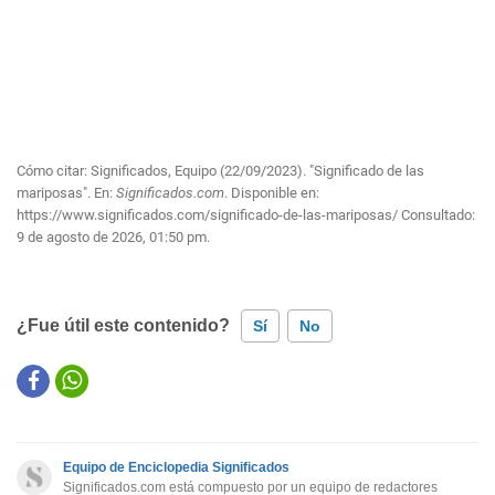
Cómo citar: Significados, Equipo (22/09/2023). "Significado de las
mariposas". En:
Significados.com
. Disponible en:
https://www.significados.com/significado-de-las-mariposas/
Consultado:
9 de agosto de 2026, 01:50 pm.
¿Fue útil este contenido?
Sí
No
Este contenido contiene información incorrecta
Este contenido no tiene la información que busco
Equipo de Enciclopedia Significados
Otro
Significados.com está compuesto por un equipo de redactores