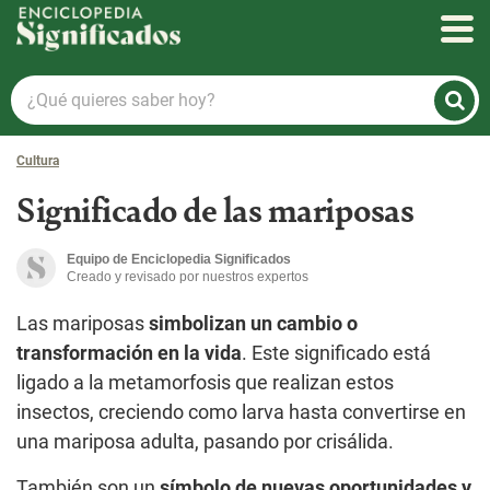
Enciclopedia Significados
¿Qué
quieres
saber
Cultura
hoy?
Significado de las mariposas
Equipo de Enciclopedia Significados
Creado y revisado por nuestros expertos
Las mariposas
simbolizan un cambio o
transformación en la vida
. Este significado está
ligado a la metamorfosis que realizan estos
insectos, creciendo como larva hasta convertirse en
una mariposa adulta, pasando por crisálida.
También son un
símbolo de nuevas oportunidades y