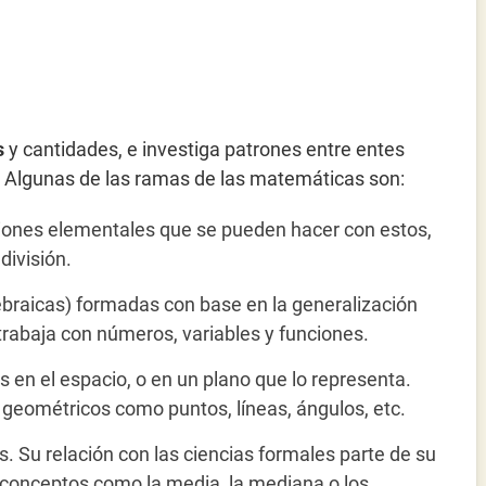
s
y cantidades, e investiga patrones entre entes
c. Algunas de las ramas de las matemáticas son:
ciones elementales que se pueden hacer con estos,
división.
gebraicas) formadas con base en la generalización
trabaja con números, variables y funciones.
s en el espacio, o en un plano que lo representa.
geométricos como puntos, líneas, ángulos, etc.
os. Su relación con las ciencias formales parte de su
 conceptos como la media, la mediana o los