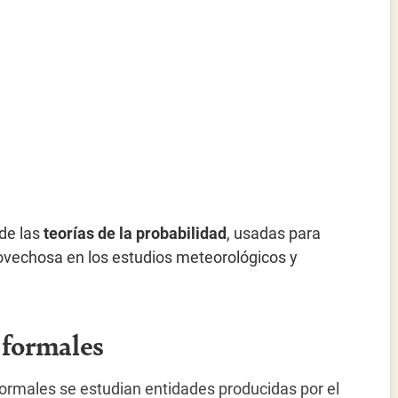
de las
teorías de la probabilidad
, usadas para
provechosa en los estudios meteorológicos y
s formales
 formales se estudian entidades producidas por el