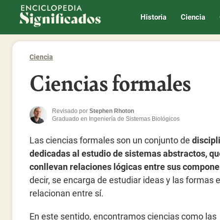
Enciclopedia Significados
Historia
Ciencia
Ciencia
Ciencias formales
Revisado por
Stephen Rhoton
Graduado en Ingeniería de Sistemas Biológicos
Las ciencias formales son un conjunto de
discipl
dedicadas al estudio de sistemas abstractos, qu
conllevan relaciones lógicas entre sus compon
decir, se encarga de estudiar ideas y las formas 
relacionan entre sí.
En este sentido, encontramos ciencias como las