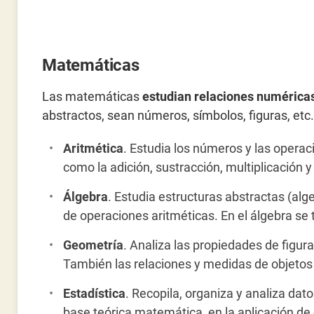
Matemáticas
Las matemáticas
estudian relaciones numérica
abstractos, sean números, símbolos, figuras, et
Aritmética
. Estudia los números y las opera
como la adición, sustracción, multiplicación y 
Álgebra
. Estudia estructuras abstractas (al
de operaciones aritméticas. En el álgebra se 
Geometría
. Analiza las propiedades de figura
También las relaciones y medidas de objetos 
Estadística
. Recopila, organiza y analiza dat
base teórica matemática, en la aplicación de