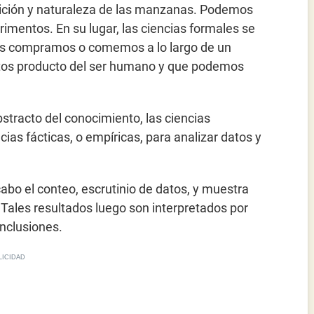
osición y naturaleza de las manzanas. Podemos
imentos. En su lugar, las ciencias formales se
 compramos o comemos a lo largo de un
tos producto del ser humano y que podemos
bstracto del conocimiento, las ciencias
ias fácticas, o empíricas, para analizar datos y
 cabo el conteo, escrutinio de datos, y muestra
Tales resultados luego son interpretados por
onclusiones.