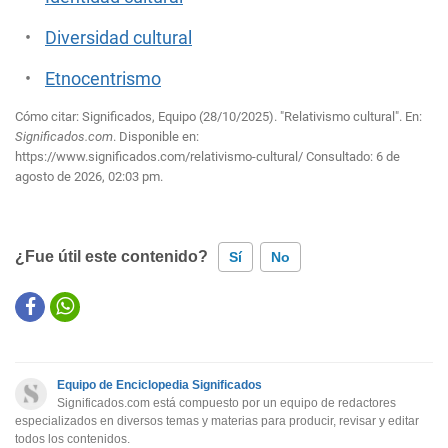
Diversidad cultural
Etnocentrismo
Cómo citar: Significados, Equipo (28/10/2025). "Relativismo cultural". En:
Significados.com
. Disponible en:
https://www.significados.com/relativismo-cultural/
Consultado:
6 de
agosto de 2026, 02:03 pm.
¿Fue útil este contenido?
Sí
No
Este contenido contiene información incorrecta
Este contenido no tiene la información que busco
Equipo de Enciclopedia Significados
Otro
Significados.com está compuesto por un equipo de redactores
especializados en diversos temas y materias para producir, revisar y editar
todos los contenidos.