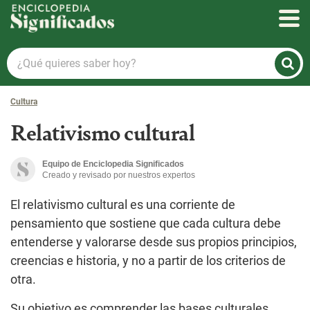
Enciclopedia Significados
¿Qué
quieres
saber
Cultura
hoy?
Relativismo cultural
Equipo de Enciclopedia Significados
Creado y revisado por nuestros expertos
El relativismo cultural es una corriente de
pensamiento que sostiene que cada cultura debe
entenderse y valorarse desde sus propios principios,
creencias e historia, y no a partir de los criterios de
otra.
Su objetivo es comprender las bases culturales