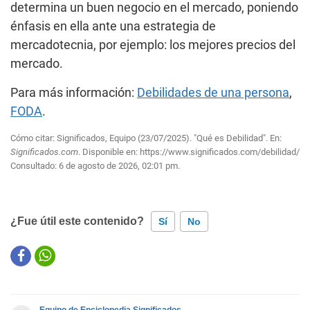
determina un buen negocio en el mercado, poniendo
énfasis en ella ante una estrategia de
mercadotecnia, por ejemplo: los mejores precios del
mercado.
Para más información:
Debilidades de una persona
,
FODA
.
Cómo citar: Significados, Equipo (23/07/2025). "Qué es Debilidad". En:
Significados.com
. Disponible en:
https://www.significados.com/debilidad/
Consultado:
6 de agosto de 2026, 02:01 pm.
¿Fue útil este contenido?
Sí
No
Este contenido contiene información incorrecta
Este contenido no tiene la información que busco