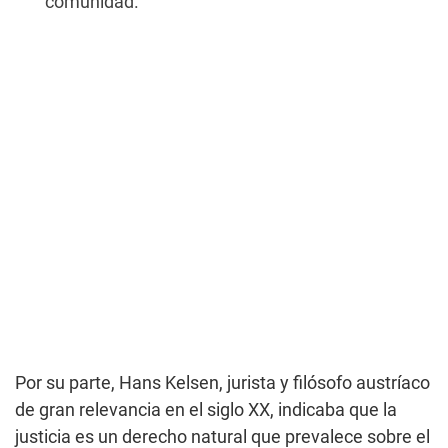
comunidad.
Por su parte, Hans Kelsen, jurista y filósofo austríaco
de gran relevancia en el siglo XX, indicaba que la
justicia es un derecho natural que prevalece sobre el