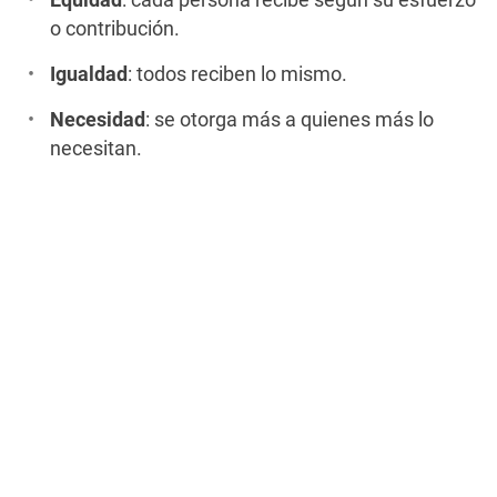
Equidad
: cada persona recibe según su esfuerzo
o contribución.
Igualdad
: todos reciben lo mismo.
Necesidad
: se otorga más a quienes más lo
necesitan.