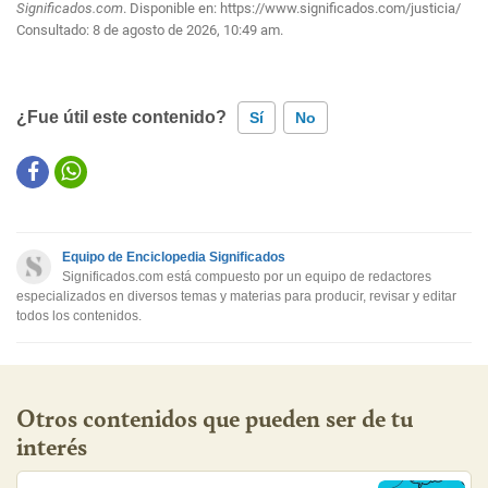
Significados.com
. Disponible en:
https://www.significados.com/justicia/
Consultado:
8 de agosto de 2026, 10:49 am.
¿Fue útil este contenido?
Sí
No
Este contenido contiene información incorrecta
Este contenido no tiene la información que busco
Equipo de Enciclopedia Significados
Otro
Significados.com está compuesto por un equipo de redactores
especializados en diversos temas y materias para producir, revisar y editar
todos los contenidos.
Otros contenidos que pueden ser de tu
interés