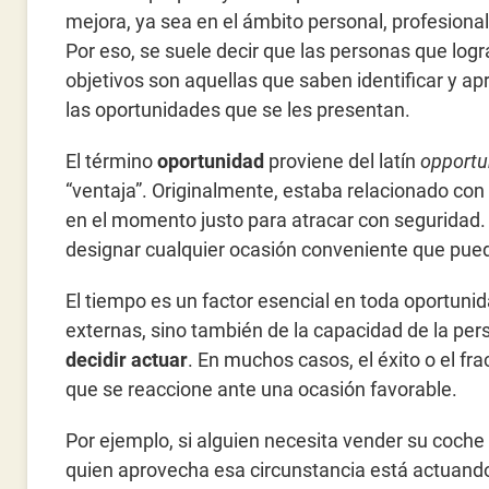
mejora, ya sea en el ámbito personal, profesional 
Por eso, se suele decir que las personas que log
objetivos son aquellas que saben identificar y a
las oportunidades que se les presentan.
El término
oportunidad
proviene del latín
opportu
“ventaja”. Originalmente, estaba relacionado con la
en el momento justo para atracar con seguridad. 
designar cualquier ocasión conveniente que puede
El tiempo es un factor esencial en toda oportuni
externas, sino también de la capacidad de la pe
decidir actuar
. En muchos casos, el éxito o el f
que se reaccione ante una ocasión favorable.
Por ejemplo, si alguien necesita vender su coche 
quien aprovecha esa circunstancia está actuand