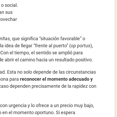
o social.
ran sus
provechar
nĭtas
, que significa “situación favorable” o
 idea de llegar “frente al puerto” (
op portus
),
Con el tiempo, el sentido se amplió para
 abrir el camino hacia un resultado positivo.
dad. Esta no solo depende de las circunstancias
rsona para
reconocer el momento adecuado y
racaso dependen precisamente de la rapidez con
con urgencia y lo ofrece a un precio muy bajo,
o en el momento oportuno. Si espera