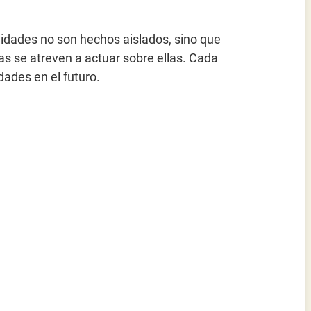
nidades no son hechos aislados, sino que
s se atreven a actuar sobre ellas. Cada
ades en el futuro.