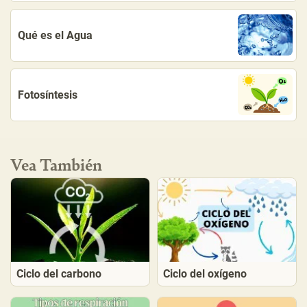
Qué es el Agua
Fotosíntesis
Vea También
Ciclo del carbono
Ciclo del oxígeno