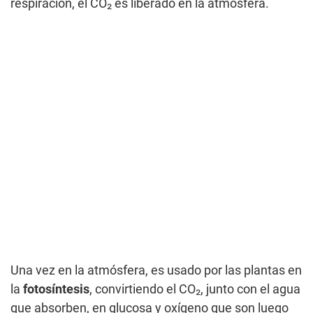
respiración, el CO₂ es liberado en la atmósfera.
Una vez en la atmósfera, es usado por las plantas en
la
fotosíntesis
, convirtiendo el CO₂, junto con el agua
que absorben, en glucosa y oxígeno que son luego