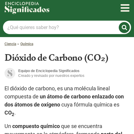
Enciclopedia Significados
¿Qué
quieres
saber
Ciencia
Química
hoy?
Dióxido de Carbono (CO₂)
Equipo de Enciclopedia Significados
Creado y revisado por nuestros expertos
El dióxido de carbono, es una molécula lineal
compuesta de
un átomo de carbono enlazado con
dos átomos de oxígeno
cuya fórmula química es
CO
.
2
Un
compuesto químico
que se encuentra