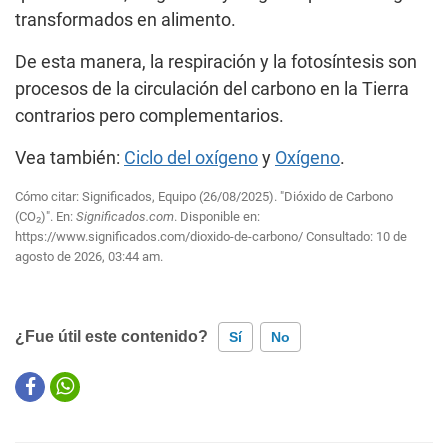
transformados en alimento.
De esta manera, la respiración y la fotosíntesis son
procesos de la circulación del carbono en la Tierra
contrarios pero complementarios.
Vea también:
Ciclo del oxígeno
y
Oxígeno
.
Cómo citar: Significados, Equipo (26/08/2025). "Dióxido de Carbono
(CO₂)". En:
Significados.com
. Disponible en:
https://www.significados.com/dioxido-de-carbono/
Consultado:
10 de
agosto de 2026, 03:44 am.
¿Fue útil este contenido?
Sí
No
Este contenido contiene información incorrecta
Este contenido no tiene la información que busco