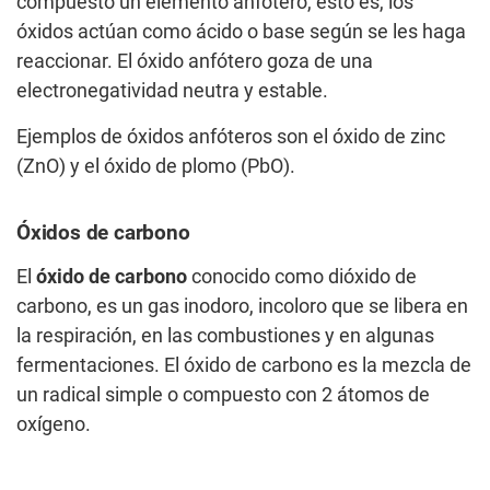
compuesto un elemento anfótero, esto es, los
óxidos actúan como ácido o base según se les haga
reaccionar. El óxido anfótero goza de una
electronegatividad neutra y estable.
Ejemplos de óxidos anfóteros son el óxido de zinc
(ZnO) y el óxido de plomo (PbO).
Óxidos de carbono
El
óxido de carbono
conocido como dióxido de
carbono, es un gas inodoro, incoloro que se libera en
la respiración, en las combustiones y en algunas
fermentaciones. El óxido de carbono es la mezcla de
un radical simple o compuesto con 2 átomos de
oxígeno.