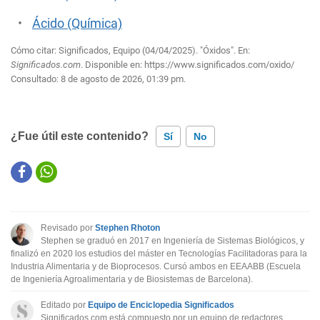
Ácido (Química)
Cómo citar: Significados, Equipo (04/04/2025). "Óxidos". En:
Significados.com
. Disponible en:
https://www.significados.com/oxido/
Consultado:
8 de agosto de 2026, 01:39 pm.
¿Fue útil este contenido?
Sí
No
Este contenido contiene información incorrecta
Este contenido no tiene la información que busco
Revisado por
Stephen Rhoton
Otro
Stephen se graduó en 2017 en Ingeniería de Sistemas Biológicos, y
finalizó en 2020 los estudios del máster en Tecnologías Facilitadoras para la
Industria Alimentaria y de Bioprocesos. Cursó ambos en EEAABB (Escuela
de Ingeniería Agroalimentaria y de Biosistemas de Barcelona).
Editado por
Equipo de Enciclopedia Significados
Significados.com está compuesto por un equipo de redactores