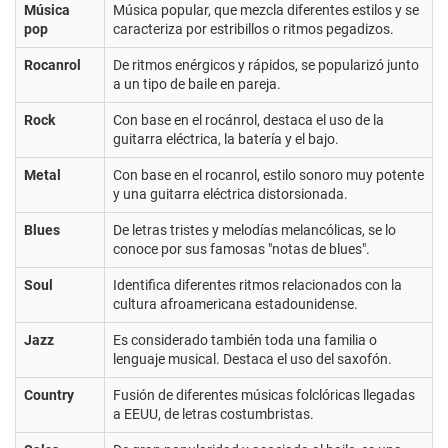
Música
Música popular, que mezcla diferentes estilos y se
pop
caracteriza por estribillos o ritmos pegadizos.
Rocanrol
De ritmos enérgicos y rápidos, se popularizó junto
a un tipo de baile en pareja.
Rock
Con base en el rocánrol, destaca el uso de la
guitarra eléctrica, la batería y el bajo.
Metal
Con base en el rocanrol, estilo sonoro muy potente
y una guitarra eléctrica distorsionada.
Blues
De letras tristes y melodías melancólicas, se lo
conoce por sus famosas "notas de blues".
Soul
Identifica diferentes ritmos relacionados con la
cultura afroamericana estadounidense.
Jazz
Es considerado también toda una familia o
lenguaje musical. Destaca el uso del saxofón.
Country
Fusión de diferentes músicas folclóricas llegadas
a EEUU, de letras costumbristas.