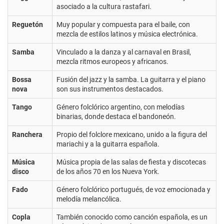
asociado a la cultura rastafari.
Reguetón
Muy popular y compuesta para el baile, con
mezcla de estilos latinos y música electrónica.
Samba
Vinculado a la danza y al carnaval en Brasil,
mezcla ritmos europeos y africanos.
Bossa
Fusión del jazz y la samba. La guitarra y el piano
nova
son sus instrumentos destacados.
Tango
Género folclórico argentino, con melodías
binarias, donde destaca el bandoneón.
Ranchera
Propio del folclore mexicano, unido a la figura del
mariachi y a la guitarra española.
Música
Música propia de las salas de fiesta y discotecas
disco
de los años 70 en los Nueva York.
Fado
Género folclórico portugués, de voz emocionada y
melodía melancólica.
Copla
También conocido como canción española, es un