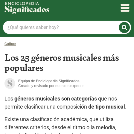
Enciclopedia Significados
¿Qué
quieres
saber
Cultura
hoy?
Los 25 géneros musicales más
populares
Equipo de Enciclopedia Significados
Creado y revisado por nuestros expertos
Los
géneros musicales son categorías
que nos
permite clasificar una composición
de tipo musical
.
Existe una clasificación académica, que utiliza
diferentes criterios, desde el ritmo o la melodía,