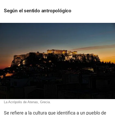
Según el sentido antropológico
La Acrópolis de Atenas, Grecia.
Se refiere a la cultura que identifica a un pueblo de