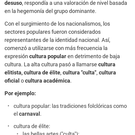
desuso
, respondía a una valoración de nivel basada
en la hegemonía del grupo dominante.
Con el surgimiento de los nacionalismos, los
sectores populares fueron considerados
representantes de la identidad nacional. Así,
comenzó a utilizarse con más frecuencia la
expresión
cultura popular
en detrimento de baja
cultura. La alta cultura pasó a llamarse
cultura
elitista,
cultura de élite
,
cultura "culta"
,
cultura
oficial
o
cultura académica
.
Por ejemplo:
cultura popular: las tradiciones folclóricas como
el
carnaval
.
cultura de élite:
las bellas artes ("culta");