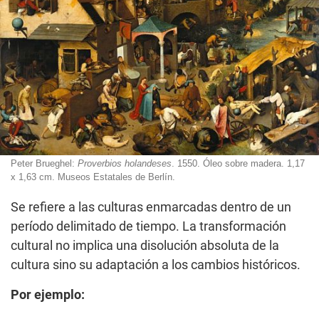
Peter Brueghel:
Proverbios holandeses
. 1550. Óleo sobre madera. 1,17
x 1,63 cm. Museos Estatales de Berlín.
Se refiere a las culturas enmarcadas dentro de un
período delimitado de tiempo. La transformación
cultural no implica una disolución absoluta de la
cultura sino su adaptación a los cambios históricos.
Por ejemplo: