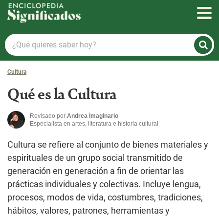
Enciclopedia Significados
¿Qué
quieres
saber
Cultura
hoy?
Qué es la Cultura
Revisado por
Andrea Imaginario
Especialista en artes, literatura e historia cultural
Cultura se refiere al conjunto de bienes materiales y
espirituales de un grupo social transmitido de
generación en generación a fin de orientar las
prácticas individuales y colectivas. Incluye lengua,
procesos, modos de vida, costumbres, tradiciones,
hábitos, valores, patrones, herramientas y