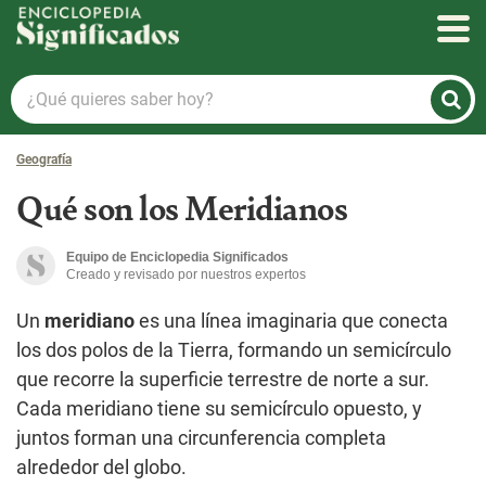
Enciclopedia Significados
¿Qué
quieres
saber
Geografía
hoy?
Qué son los Meridianos
Equipo de Enciclopedia Significados
Creado y revisado por nuestros expertos
Un
meridiano
es una línea imaginaria que conecta
los dos polos de la Tierra, formando un semicírculo
que recorre la superficie terrestre de norte a sur.
Cada meridiano tiene su semicírculo opuesto, y
juntos forman una circunferencia completa
alrededor del globo.