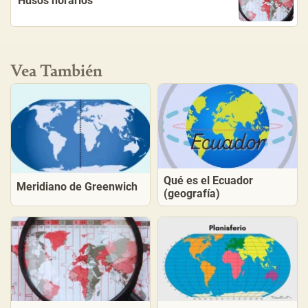
Husos horarios
Vea También
Qué es el Ecuador
Meridiano de Greenwich
(geografía)