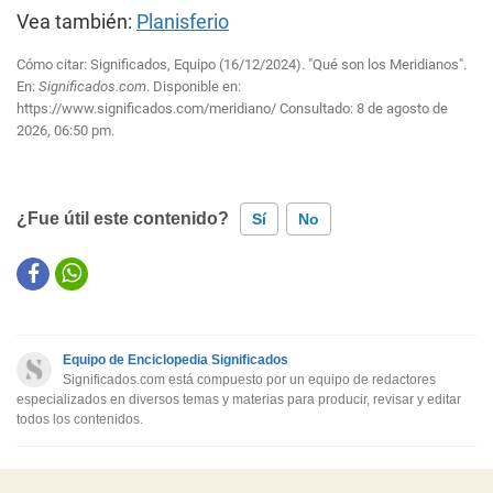
Vea también:
Planisferio
Cómo citar: Significados, Equipo (16/12/2024). "Qué son los Meridianos".
En:
Significados.com
. Disponible en:
https://www.significados.com/meridiano/
Consultado:
8 de agosto de
2026, 06:50 pm.
¿Fue útil este contenido?
Sí
No
Este contenido contiene información incorrecta
Este contenido no tiene la información que busco
Equipo de Enciclopedia Significados
Otro
Significados.com está compuesto por un equipo de redactores
especializados en diversos temas y materias para producir, revisar y editar
todos los contenidos.