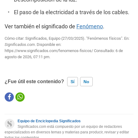
El paso de la electricidad a través de los cables.
Ver también el significado de
Fenómeno
.
Cómo citar: Significados, Equipo (27/03/2025). "Fenómenos físicos". En:
Significados.com
. Disponible en:
https://www.significados.com/fenomenos-fisicos/
Consultado:
6 de
agosto de 2026, 07:11 pm.
¿Fue útil este contenido?
Sí
No
Este contenido contiene información incorrecta
Este contenido no tiene la información que busco
Equipo de Enciclopedia Significados
Otro
Significados.com está compuesto por un equipo de redactores
especializados en diversos temas y materias para producir, revisar y editar
todos los contenidos.