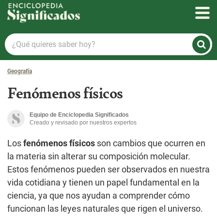
Enciclopedia Significados
¿Qué
quieres
saber
Geografía
hoy?
Fenómenos físicos
Equipo de Enciclopedia Significados
Creado y revisado por nuestros expertos
Los
fenómenos físicos
son cambios que ocurren en
la materia sin alterar su composición molecular.
Estos fenómenos pueden ser observados en nuestra
vida cotidiana y tienen un papel fundamental en la
ciencia, ya que nos ayudan a comprender cómo
funcionan las leyes naturales que rigen el universo.