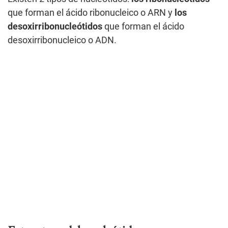
que forman el ácido ribonucleico o ARN y
los
desoxirribonucleótidos
que forman el ácido
desoxirribonucleico o ADN.