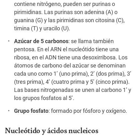
contiene nitrógeno, pueden ser purinas o
pirimidinas. Las purinas son adenina (A) o
guanina (G) y las pirimidinas son citosina (C),
timina (T) y uracilo (U).
Azúcar de 5 carbonos
: se llama también
pentosa. En el ARN el nucleótido tiene una
ribosa, en el ADN tiene una desoxirribosa. Los
átomos de carbono del azúcar se denominan
cada uno como 1’ (uno prima), 2’ (dos prima), 3’
(tres prima), 4’ (cuatro prima y 5’ (cinco prima).
Las bases nitrogenadas se unen al carbono 1’ y
los grupos fosfatos al 5’.
Grupo fosfato
: formado por fósforo y oxígeno.
Nucleótido y ácidos nucleicos