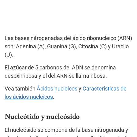
Las bases nitrogenadas del ácido ribonucleico (ARN)
son: Adenina (A), Guanina (G), Citosina (C) y Uracilo
(U).
El azúcar de 5 carbonos del ADN se denomina
desoxirribosa y el del ARN se llama ribosa.
Vea también
Ácidos nucleicos
y
Características de
los ácidos nucleicos
.
Nucleótido y nucleósido
El nucleósido se compone de la base nitrogenada y