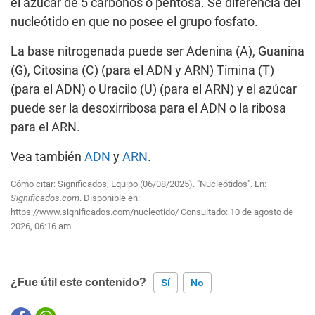
el azúcar de 5 carbonos o pentosa. Se diferencia del
nucleótido en que no posee el grupo fosfato.
La base nitrogenada puede ser Adenina (A), Guanina
(G), Citosina (C) (para el ADN y ARN) Timina (T)
(para el ADN) o Uracilo (U) (para el ARN) y el azúcar
puede ser la desoxirribosa para el ADN o la ribosa
para el ARN.
Vea también
ADN
y
ARN
.
Cómo citar: Significados, Equipo (06/08/2025). "Nucleótidos". En:
Significados.com
. Disponible en:
https://www.significados.com/nucleotido/
Consultado:
10 de agosto de
2026, 06:16 am.
¿Fue útil este contenido?
Sí
No