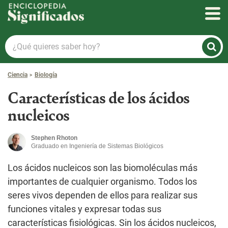
Enciclopedia Significados
¿Qué
quieres
saber
Ciencia
Biología
hoy?
Características de los ácidos
nucleicos
Stephen Rhoton
Graduado en Ingeniería de Sistemas Biológicos
Los ácidos nucleicos son las biomoléculas más
importantes de cualquier organismo. Todos los
seres vivos dependen de ellos para realizar sus
funciones vitales y expresar todas sus
características fisiológicas. Sin los ácidos nucleicos,