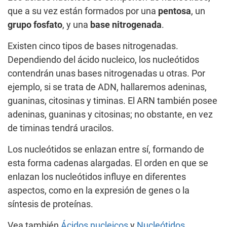
que a su vez están formados por una
pentosa
, un
grupo fosfato
, y una
base nitrogenada
.
Existen cinco tipos de bases nitrogenadas.
Dependiendo del ácido nucleico, los nucleótidos
contendrán unas bases nitrogenadas u otras. Por
ejemplo, si se trata de ADN, hallaremos adeninas,
guaninas, citosinas y timinas. El ARN también posee
adeninas, guaninas y citosinas; no obstante, en vez
de timinas tendrá uracilos.
Los nucleótidos se enlazan entre sí, formando de
esta forma cadenas alargadas. El orden en que se
enlazan los nucleótidos influye en diferentes
aspectos, como en la expresión de genes o la
síntesis de proteínas.
Vea también
Ácidos nucleicos
y
Nucleótidos
.