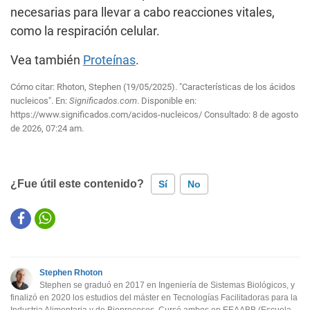
necesarias para llevar a cabo reacciones vitales,
como la respiración celular.
Vea también
Proteínas
.
Cómo citar: Rhoton, Stephen (19/05/2025). "Características de los ácidos
nucleicos". En:
Significados.com
. Disponible en:
https://www.significados.com/acidos-nucleicos/
Consultado:
8 de agosto
de 2026, 07:24 am.
¿Fue útil este contenido?
Sí
No
Este contenido contiene información incorrecta
Este contenido no tiene la información que busco
Stephen Rhoton
Otro
Stephen se graduó en 2017 en Ingeniería de Sistemas Biológicos, y
finalizó en 2020 los estudios del máster en Tecnologías Facilitadoras para la
Industria Alimentaria y de Bioprocesos. Cursó ambos en EEAABB (Escuela