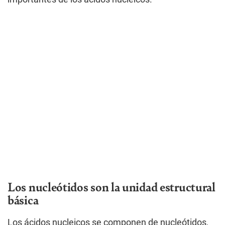
Los nucleótidos son la unidad estructural
básica
Los ácidos nucleicos se componen de nucleótidos,