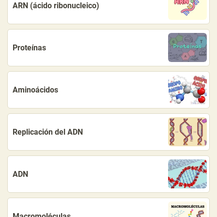
ARN (ácido ribonucleico)
Proteínas
Aminoácidos
Replicación del ADN
ADN
Macromoléculas