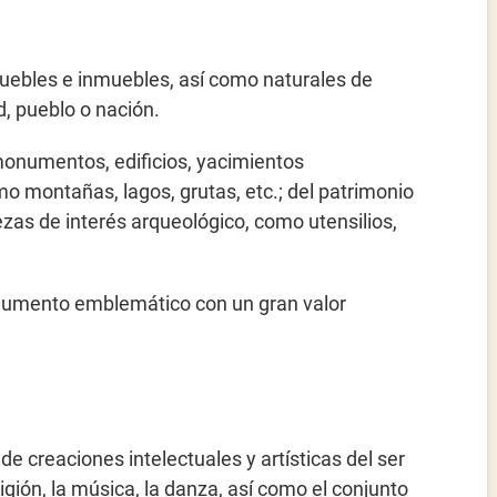
muebles e inmuebles, así como naturales de
d, pueblo o nación.
monumentos, edificios, yacimientos
mo montañas, lagos, grutas, etc.; del patrimonio
zas de interés arqueológico, como utensilios,
monumento emblemático con un gran valor
 de creaciones intelectuales y artísticas del ser
religión, la música, la danza, así como el conjunto