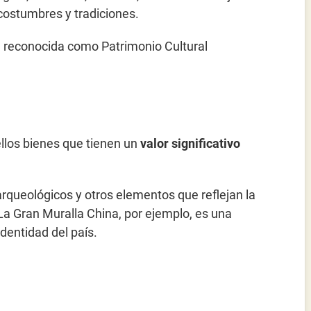
costumbres y tradiciones.
l reconocida como Patrimonio Cultural
llos bienes que tienen un
valor significativo
arqueológicos y otros elementos que reflejan la
 La Gran Muralla China, por ejemplo, es una
identidad del país.