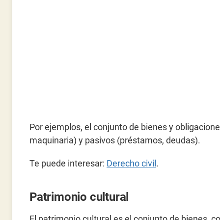
Por ejemplos, el conjunto de bienes y obligacion
maquinaria) y pasivos (préstamos, deudas).
Te puede interesar:
Derecho civil
.
Patrimonio cultural
El patrimonio cultural es el conjunto de bienes,