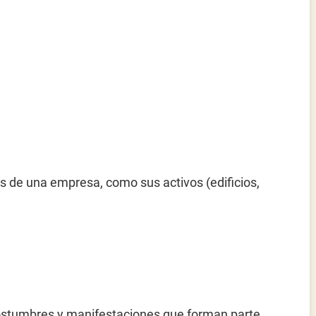
es de una empresa, como sus activos (edificios,
 costumbres y manifestaciones que forman parte