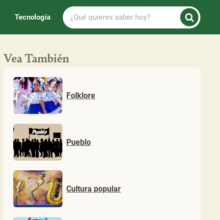
¿Qué
a
Tecnología
quieres
saber
hoy?
Vea También
Folklore
Pueblo
Cultura popular