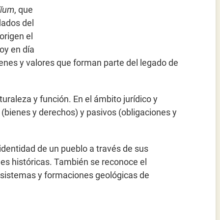
nĭum
, que
dados del
origen el
hoy en día
ienes y valores que forman parte del legado de
uraleza y función. En el ámbito jurídico y
(bienes y derechos) y pasivos (obligaciones y
 identidad de un pueblo a través de sus
nes históricas. También se reconoce el
osistemas y formaciones geológicas de