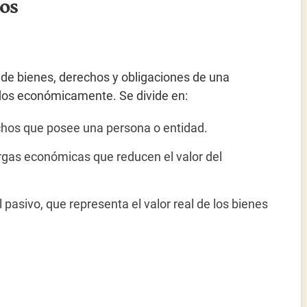
os
to de bienes, derechos y obligaciones de una
ados económicamente. Se divide en:
echos que posee una persona o entidad.
rgas económicas que reducen el valor del
l pasivo, que representa el valor real de los bienes