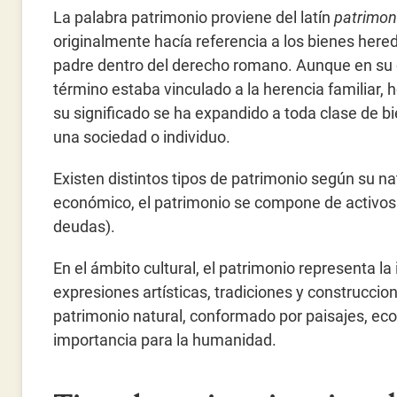
La palabra patrimonio proviene del latín
patrimo
originalmente hacía referencia a los bienes here
padre dentro del derecho romano. Aunque en su 
término estaba vinculado a la herencia familiar, 
su significado se ha expandido a toda clase de b
una sociedad o individuo.
Existen distintos tipos de patrimonio según su nat
económico, el patrimonio se compone de activos 
deudas).
En el ámbito cultural, el patrimonio representa la
expresiones artísticas, tradiciones y construccio
patrimonio natural, conformado por paisajes, ec
importancia para la humanidad.