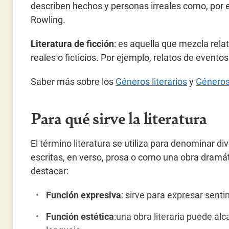
describen hechos y personas irreales como, por ej
Rowling.
Literatura de ficción
: es aquella que mezcla rel
reales o ficticios. Por ejemplo, relatos de event
Saber más sobre los
Géneros literarios
y
Géneros
Para qué sirve la literatura
El término literatura se utiliza para denominar di
escritas, en verso, prosa o como una obra dramá
destacar:
Función expresiva
: sirve para expresar sent
Función
estética
:una obra literaria puede alc