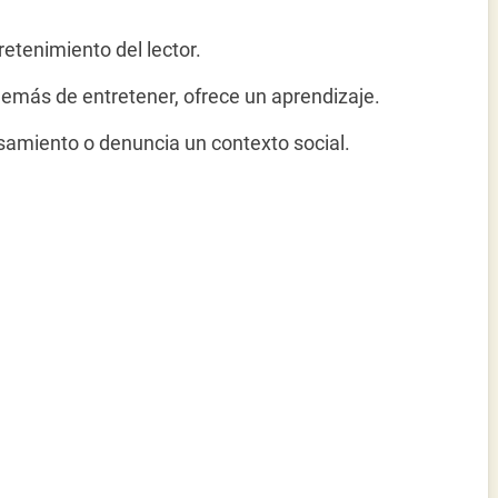
ntretenimiento del lector.
 además de entretener, ofrece un aprendizaje.
nsamiento o denuncia un contexto social.