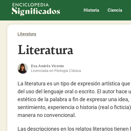
Enciclopedia Significados
Historia
Ciencia
Literatura
Literatura
Eva Andrés Vicente
Licenciada en Filología Clásica
La literatura es un tipo de expresión artística que
del uso del lenguaje oral o escrito. El autor hace 
estético de la palabra a fin de expresar una idea,
sentimiento, experiencia o historia (real o ficticia)
manera no convencional.
Las descripciones en los relatos literarios tienen 