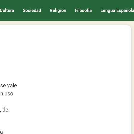
Cultura
Sociedad
Religión
Filosofía
Lengua Español
 se vale
un uso
, de
la