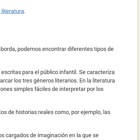
 literatura
.
 aborda, podemos encontrar diferentes tipos de
s escritas para el público infantil. Se caracteriza
ar los tres géneros literarios. En la literatura
iones simples fáciles de interpretar por los
atos de historias reales como, por ejemplo, las
atos cargados de imaginación en la que se