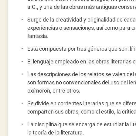
a.C., y una de las obras más antiguas conser
Surge de la creatividad y originalidad de cad
experiencias o sensaciones, así como para cre
fantasía.
Está compuesta por tres géneros que son: líric
El lenguaje empleado en las obras literarias 
Las descripciones de los relatos se valen del u
son formas no convencionales del uso del lengu
oxímoron, entre otros.
Se divide en corrientes literarias que se difer
comparten sus obras, como el estilo, la crítica
La disciplina que se encarga de estudiar la li
la teoría de la literatura.