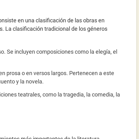
consiste en una clasificación de las obras en
. La clasificación tradicional de los géneros
rso. Se incluyen composiciones como la elegía, el
 en prosa o en versos largos. Pertenecen a este
cuento y la novela.
ciones teatrales, como la tragedia, la comedia, la
mientos más importantes de la literatura