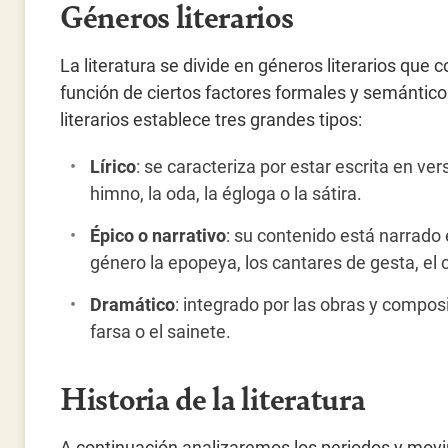
Géneros literarios
La literatura se divide en géneros literarios que 
función de ciertos factores formales y semánticos
literarios establece tres grandes tipos:
Lírico
: se caracteriza por estar escrita en ve
himno, la oda, la égloga o la sátira.
Épico o narrativo
: su contenido está narrado
género la epopeya, los cantares de gesta, el 
Dramático
: integrado por las obras y composi
farsa o el sainete.
Historia de la literatura
A continuación analizaremos los periodos y movi