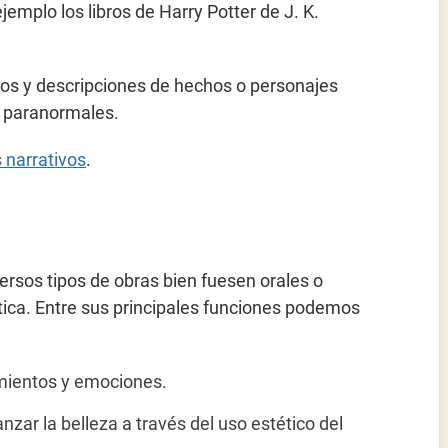
emplo los libros de Harry Potter de J. K.
atos y descripciones de hechos o personajes
os paranormales.
 narrativos
.
versos tipos de obras bien fuesen orales o
tica. Entre sus principales funciones podemos
imientos y emociones.
anzar la belleza a través del uso estético del