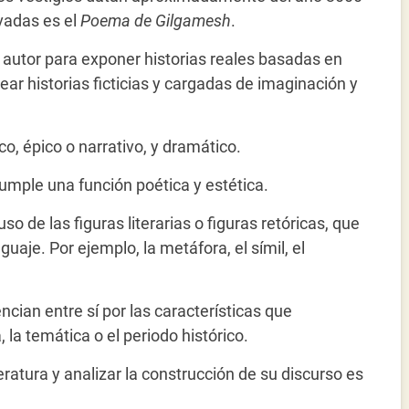
vadas es el
Poema de Gilgamesh
.
a autor para exponer historias reales basadas en
ar historias ficticias y cargadas de imaginación y
o, épico o narrativo, y dramático.
cumple una función poética y estética.
so de las figuras literarias o figuras retóricas, que
aje. Por ejemplo, la metáfora, el símil, el
encian entre sí por las características que
, la temática o el periodo histórico.
teratura y analizar la construcción de su discurso es