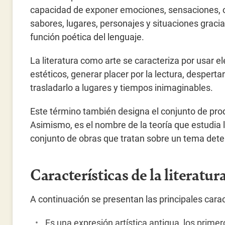
capacidad de exponer emociones, sensaciones, o
sabores, lugares, personajes y situaciones gracia
función poética del lenguaje.
La literatura como arte se caracteriza por usar 
estéticos, generar placer por la lectura, desperta
trasladarlo a lugares y tiempos inimaginables.
Este término también designa el conjunto de prod
Asimismo, es el nombre de la teoría que estudia l
conjunto de obras que tratan sobre un tema det
Características de la literatur
A continuación se presentan las principales caract
Es una expresión artística antigua, los prim