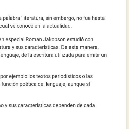
a palabra ‘literatura, sin embargo, no fue hasta
 cual se conoce en la actualidad.
, en especial Roman Jakobson estudió con
atura y sus características. De esta manera,
lenguaje, de la escritura utilizada para emitir un
 por ejemplo los textos periodísticos o las
unción poética del lenguaje, aunque sí
ano y sus características dependen de cada