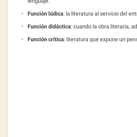
lenguaje.
Función lúdica
: la literatura al servicio del e
Función didáctica
: cuando la obra literaria,
Función crítica
: literatura que expone un pe