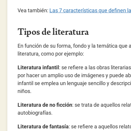
Vea también:
Las 7 características que definen la
Tipos de literatura
En función de su forma, fondo y la temática que
literatura, como por ejemplo:
Literatura infantil
: se refiere a las obras literaria
por hacer un amplio uso de imágenes y puede abarc
infantil se emplea un lenguaje sencillo y descripc
niños.
Literatura de no ficción
: se trata de aquellos rel
autobiografías.
Literatura de fantasía
: se refiere a aquellos rel