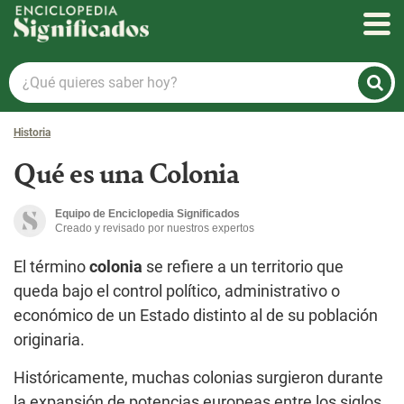
Enciclopedia Significados
¿Qué
quieres
saber
Historia
hoy?
Qué es una Colonia
Equipo de Enciclopedia Significados
Creado y revisado por nuestros expertos
El término
colonia
se refiere a un territorio que
queda bajo el control político, administrativo o
económico de un Estado distinto al de su población
originaria.
Históricamente, muchas colonias surgieron durante
la expansión de potencias europeas entre los siglos