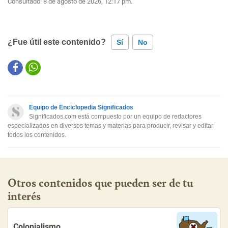
Consultado:
8 de agosto de 2026, 12:17 pm.
¿Fue útil este contenido?
Sí
No
Este contenido contiene información incorrecta
Este contenido no tiene la información que busco
Equipo de Enciclopedia Significados
Otro
Significados.com está compuesto por un equipo de redactores
especializados en diversos temas y materias para producir, revisar y editar
todos los contenidos.
Otros contenidos que pueden ser de tu
interés
Colonialismo