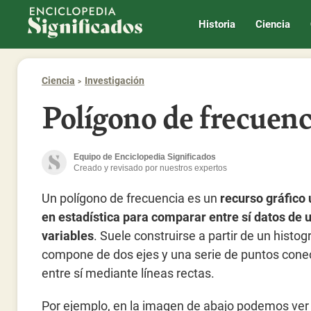
Enciclopedia Significados
Historia
Ciencia
Ciencia
Investigación
Polígono de frecuenc
Equipo de Enciclopedia Significados
Creado y revisado por nuestros expertos
Un polígono de frecuencia es un
recurso gráfico 
en estadística para comparar entre sí datos de 
variables
. Suele construirse a partir de un histo
compone de dos ejes y una serie de puntos con
entre sí mediante líneas rectas.
Por ejemplo, en la imagen de abajo podemos ver 