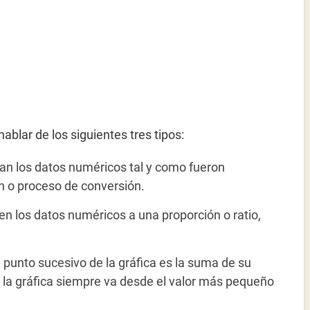
blar de los siguientes tres tipos:
an los datos numéricos tal y como fueron
ón o proceso de conversión.
ten los datos numéricos a una proporción o ratio,
a punto sucesivo de la gráfica es la suma de su
ue la gráfica siempre va desde el valor más pequeño