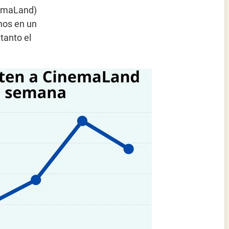
nemaLand)
emos en un
tanto el