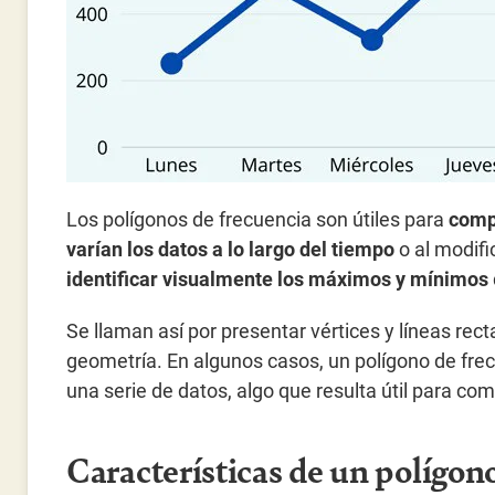
Los polígonos de frecuencia son útiles para
compa
varían los datos a lo largo del tiempo
o al modifi
identificar visualmente los máximos y mínimos
Se llaman así por presentar vértices y líneas re
geometría. En algunos casos, un polígono de fre
una serie de datos, algo que resulta útil para com
Características de un polígon