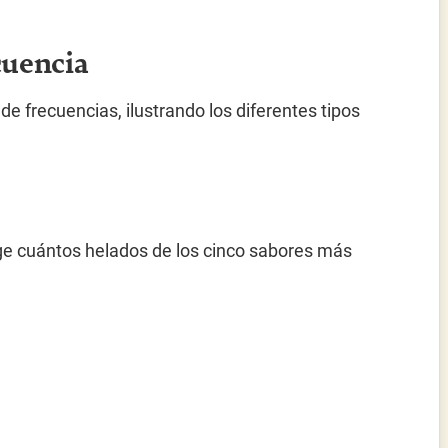
cuencia
e frecuencias, ilustrando los diferentes tipos
oge cuántos helados de los cinco sabores más