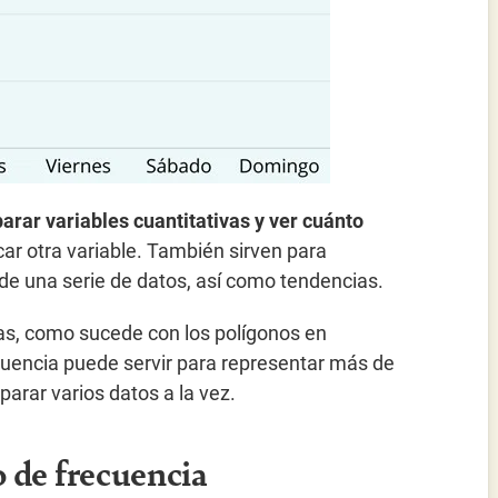
rar variables cuantitativas y ver cuánto
car otra variable. También sirven para
de una serie de datos, así como tendencias.
ctas, como sucede con los polígonos en
cuencia puede servir para representar más de
parar varios datos a la vez.
o de frecuencia