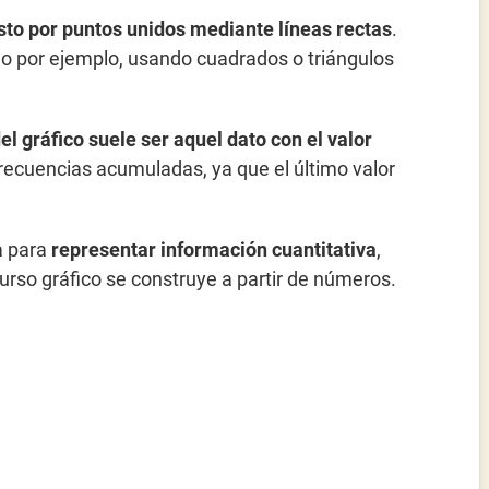
to por puntos unidos mediante líneas rectas
.
mo por ejemplo, usando cuadrados o triángulos
el gráfico suele ser aquel dato con el valor
frecuencias acumuladas, ya que el último valor
a para
representar información cuantitativa
,
curso gráfico se construye a partir de números.