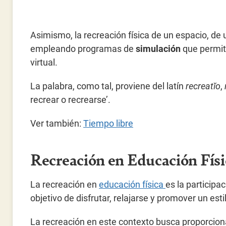
Asimismo, la recreación física de un espacio, d
empleando programas de
simulación
que permit
virtual.
La palabra, como tal, proviene del latín
recreatĭo
,
recrear o recrearse’.
Ver también:
Tiempo libre
Recreación en Educación Físi
La recreación en
educación física
es la participa
objetivo de disfrutar, relajarse y promover un esti
La recreación en este contexto busca proporcionar