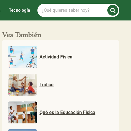
¿Qué
a
Tecnología
quieres
saber
hoy?
Vea También
Actividad Física
Lúdico
Qué es la Educación Física