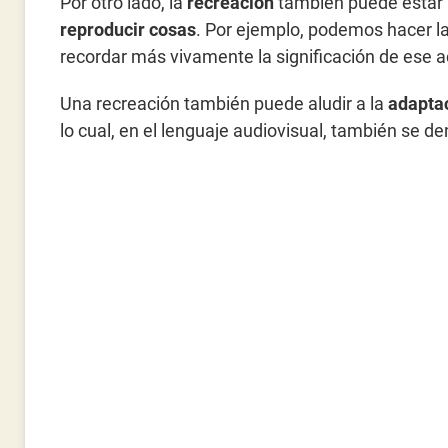
Por otro lado, la
recreación
también puede estar 
reproducir cosas
. Por ejemplo, podemos hacer l
recordar más vivamente la significación de ese 
Una recreación también puede aludir a la
adaptac
lo cual, en el lenguaje audiovisual, también se 