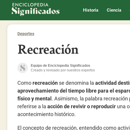
Enciclopedia Significados
Historia
Ciencia
Deportes
Recreación
Equipo de Enciclopedia Significados
Creado y revisado por nuestros expertos
Como
recreación
se denomina la
actividad dest
aprovechamiento del tiempo libre para el espar
físico y mental
. Asimismo, la palabra recreación
referirse a la
acción de revivir o reproducir
una o
acontecimiento histórico.
El concepto de recreación, entendido como activ