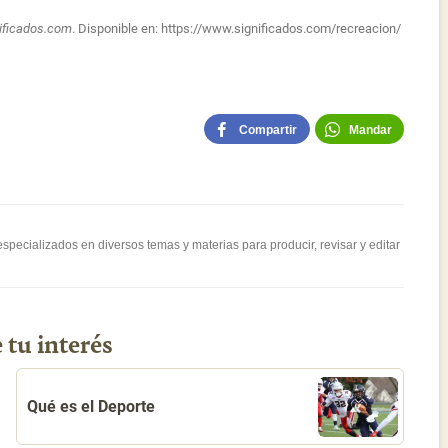
ificados.com
. Disponible en:
https://www.significados.com/recreacion/
Compartir
Mandar
pecializados en diversos temas y materias para producir, revisar y editar
 tu interés
Qué es el Deporte