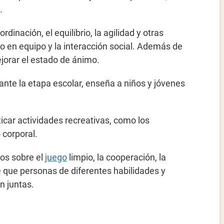
.
inación, el equilibrio, la agilidad y otras
o en equipo y la interacción social. Además de
jorar el estado de ánimo.
rante la etapa escolar, enseña a niños y jóvenes
ticar actividades recreativas, como los
 corporal.
tos sobre el
juego
limpio, la cooperación, la
e que personas de diferentes habilidades y
an juntas.