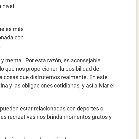
a nivel
que es más
ionada con
.
 y mental. Por esta razón, es aconsejable
do que nos proporcionen la posibilidad de
 a cosas que disfrutemos realmente. En este
na y las obligaciones cotidianas, y así aliviar el
 pueden estar relacionadas con deportes o
dades recreativas nos brinda momentos gratos y