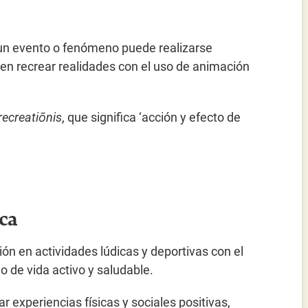
e un evento o fenómeno puede realizarse
en recrear realidades con el uso de animación
recreatiōnis
, que significa ‘acción y efecto de
ca
ción en actividades lúdicas y deportivas con el
lo de vida activo y saludable.
 experiencias físicas y sociales positivas,