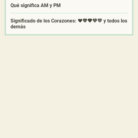
Qué significa AM y PM
Significado de los Corazones: ❤️💙🖤💚💛 y todos los
demás