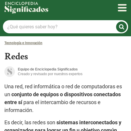
Enciclopedia Significados
¿Qué
quieres
saber
Tecnología e Innovación
hoy?
Redes
Equipo de Enciclopedia Significados
Creado y revisado por nuestros expertos
Una red, red informática o red de computadoras es
un
conjunto de equipos o dispositivos conectados
entre sí
para el intercambio de recursos e
información.
Es decir, las redes son
sistemas interconectados y
organizados para lograr un fin u objetivo común
.