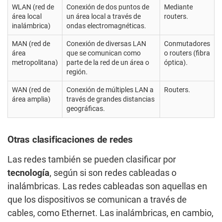
WLAN (red de
Conexión de dos puntos de
Mediante
área local
un área local a través de
routers.
inalámbrica)
ondas electromagnéticas.
MAN (red de
Conexión de diversas LAN
Conmutadores
área
que se comunican como
o routers (fibra
metropolitana)
parte de la red de un área o
óptica).
región.
WAN (red de
Conexión de múltiples LAN a
Routers.
área amplia)
través de grandes distancias
geográficas.
Otras clasificaciones de redes
Las redes también se pueden clasificar por
tecnología
, según si son redes cableadas o
inalámbricas. Las redes cableadas son aquellas en
que los dispositivos se comunican a través de
cables, como Ethernet. Las inalámbricas, en cambio,