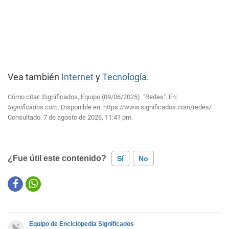
Vea también
Internet
y
Tecnología
.
Cómo citar: Significados, Equipo (09/06/2025). "Redes". En:
Significados.com
. Disponible en:
https://www.significados.com/redes/
Consultado:
7 de agosto de 2026, 11:41 pm.
¿Fue útil este contenido?
Sí
No
Este contenido contiene información incorrecta
Este contenido no tiene la información que busco
Equipo de Enciclopedia Significados