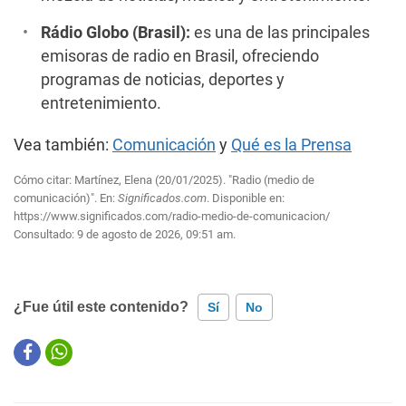
Rádio Globo (Brasil):
es una de las principales
emisoras de radio en Brasil, ofreciendo
programas de noticias, deportes y
entretenimiento.
Vea también:
Comunicación
y
Qué es la Prensa
Cómo citar: Martínez, Elena (20/01/2025). "Radio (medio de
comunicación)". En:
Significados.com
. Disponible en:
https://www.significados.com/radio-medio-de-comunicacion/
Consultado:
9 de agosto de 2026, 09:51 am.
¿Fue útil este contenido?
Sí
No
Este contenido contiene información incorrecta
Este contenido no tiene la información que busco