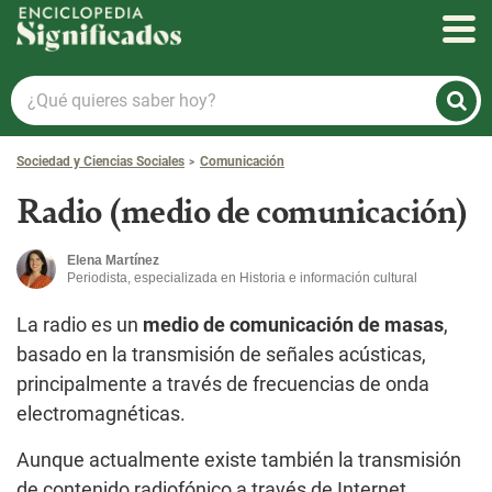
Enciclopedia Significados
¿Qué
quieres
saber
Sociedad y Ciencias Sociales
Comunicación
hoy?
Radio (medio de comunicación)
Elena Martínez
Periodista, especializada en Historia e información cultural
La radio es un
medio de comunicación de masas
,
basado en la transmisión de señales acústicas,
principalmente a través de frecuencias de onda
electromagnéticas.
Aunque actualmente existe también la transmisión
de contenido radiofónico a través de Internet.