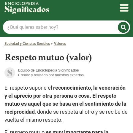
Enciclopedia Significados
¿Qué
quieres
saber
Sociedad y Ciencias Sociales
Valores
hoy?
Respeto mutuo (valor)
Equipo de Enciclopedia Significados
Creado y revisado por nuestros expertos
El respeto supone el
reconocimiento, la veneración
y el aprecio por otra persona o cosa. El respeto
mutuo es aquel que se basa en el sentimiento de la
reciprocidad
, donde se respeta al otro y se recibe de
vuelta el mismo respeto.
El respeto mutuo
es muy importante para la